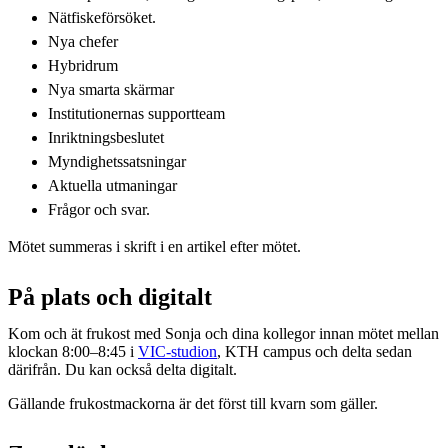
Nätfiskeförsöket.
Nya chefer
Hybridrum
Nya smarta skärmar
Institutionernas supportteam
Inriktningsbeslutet
Myndighetssatsningar
Aktuella utmaningar
Frågor och svar.
Mötet summeras i skrift i en artikel efter mötet.
På plats och digitalt
Kom och ät frukost med Sonja och dina kollegor innan mötet mellan
klockan 8:00–8:45 i
VIC-studion
, KTH campus och delta sedan
därifrån. Du kan också delta digitalt.
Gällande frukostmackorna är det först till kvarn som gäller.