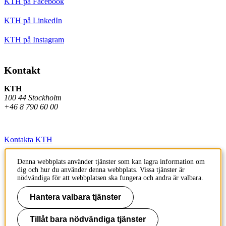
KTH på Facebook
KTH på LinkedIn
KTH på Instagram
Kontakt
KTH
100 44 Stockholm
+46 8 790 60 00
Kontakta KTH
Jobba på KTH
Denna webbplats använder tjänster som kan lagra information om
dig och hur du använder denna webbplats. Vissa tjänster är
Press och media
nödvändiga för att webbplatsen ska fungera och andra är valbara.
Faktura och betalning KTH
Hantera valbara tjänster
Om KTH:s webbplatser
Tillåt bara nödvändiga tjänster