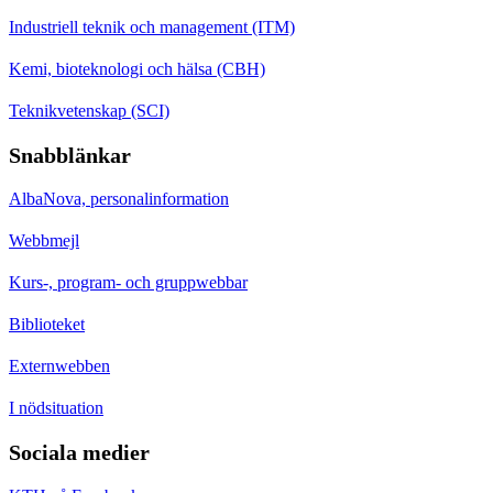
Industriell teknik och management (ITM)
Kemi, bioteknologi och hälsa (CBH)
Teknikvetenskap (SCI)
Snabblänkar
AlbaNova, personalinformation
Webbmejl
Kurs-, program- och gruppwebbar
Biblioteket
Externwebben
I nödsituation
Sociala medier