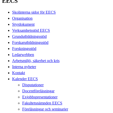
EECS
Skolinterna sidor för EECS
Organisation
Styrdokument
Verksamhetsstöd EECS
Grundutbildningsstöd
Forskarutbildningsstöd
Forskningsstöd
Ledarwebben
Arbetsmiljö, säkerhet och kris
Interna nyheter
Kontakt
Kalender EECS
Disputationer
Docentföreläsningar
Exjobbspresentationer
Fakultetsnämnden EECS
Föreläsningar och seminarier