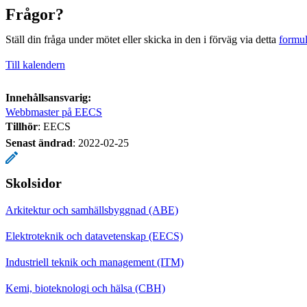
Frågor?
Ställ din fråga under mötet eller skicka in den i förväg via detta
formul
Till kalendern
Innehållsansvarig:
Webbmaster på EECS
Tillhör
: EECS
Senast ändrad
:
2022-02-25
Skolsidor
Arkitektur och samhällsbyggnad (ABE)
Elektroteknik och datavetenskap (EECS)
Industriell teknik och management (ITM)
Kemi, bioteknologi och hälsa (CBH)