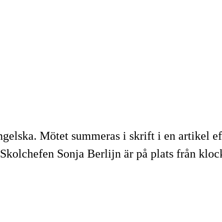
lska. Mötet summeras i skrift i en artikel ef
m. Skolchefen Sonja Berlijn är på plats från klo