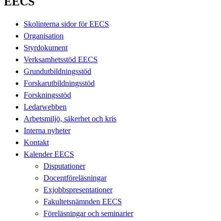
EECS
Skolinterna sidor för EECS
Organisation
Styrdokument
Verksamhetsstöd EECS
Grundutbildningsstöd
Forskarutbildningsstöd
Forskningsstöd
Ledarwebben
Arbetsmiljö, säkerhet och kris
Interna nyheter
Kontakt
Kalender EECS
Disputationer
Docentföreläsningar
Exjobbspresentationer
Fakultetsnämnden EECS
Föreläsningar och seminarier