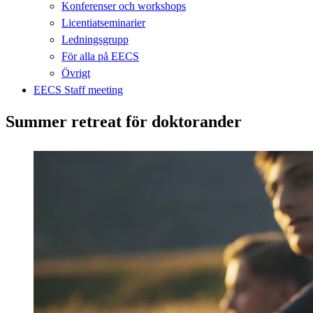
Konferenser och workshops
Licentiatseminarier
Ledningsgrupp
För alla på EECS
Övrigt
EECS Staff meeting
Summer retreat för doktorander