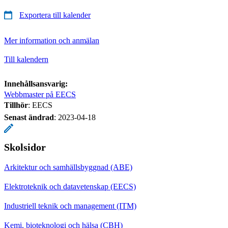
Exportera till kalender
Mer information och anmälan
Till kalendern
Innehållsansvarig:
Webbmaster på EECS
Tillhör
: EECS
Senast ändrad
:
2023-04-18
Skolsidor
Arkitektur och samhällsbyggnad (ABE)
Elektroteknik och datavetenskap (EECS)
Industriell teknik och management (ITM)
Kemi, bioteknologi och hälsa (CBH)