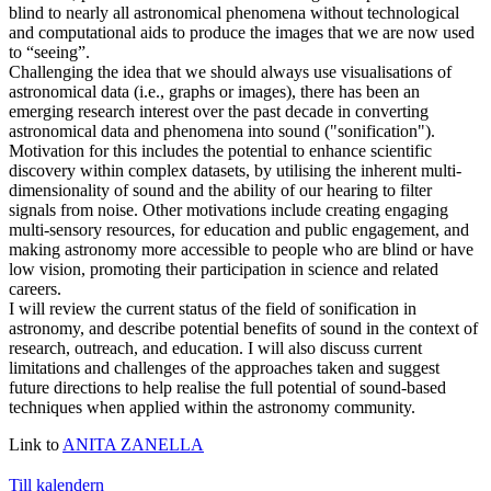
blind to nearly all astronomical phenomena without technological
and computational aids to produce the images that we are now used
to “seeing”.
Challenging the idea that we should always use visualisations of
astronomical data (i.e., graphs or images), there has been an
emerging research interest over the past decade in converting
astronomical data and phenomena into sound ("sonification").
Motivation for this includes the potential to enhance scientific
discovery within complex datasets, by utilising the inherent multi-
dimensionality of sound and the ability of our hearing to filter
signals from noise. Other motivations include creating engaging
multi-sensory resources, for education and public engagement, and
making astronomy more accessible to people who are blind or have
low vision, promoting their participation in science and related
careers.
I will review the current status of the field of sonification in
astronomy, and describe potential benefits of sound in the context of
research, outreach, and education. I will also discuss current
limitations and challenges of the approaches taken and suggest
future directions to help realise the full potential of sound-based
techniques when applied within the astronomy community.
Link to
ANITA ZANELLA
Till kalendern