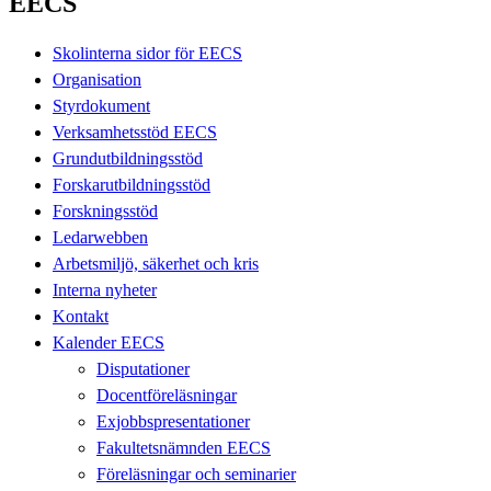
EECS
Skolinterna sidor för EECS
Organisation
Styrdokument
Verksamhetsstöd EECS
Grundutbildningsstöd
Forskarutbildningsstöd
Forskningsstöd
Ledarwebben
Arbetsmiljö, säkerhet och kris
Interna nyheter
Kontakt
Kalender EECS
Disputationer
Docentföreläsningar
Exjobbspresentationer
Fakultetsnämnden EECS
Föreläsningar och seminarier