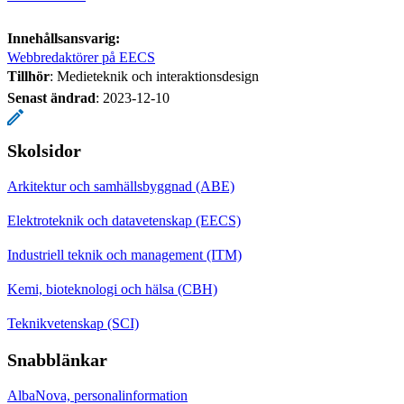
Innehållsansvarig:
Webbredaktörer på EECS
Tillhör
: Medieteknik och interaktionsdesign
Senast ändrad
:
2023-12-10
Skolsidor
Arkitektur och samhällsbyggnad (ABE)
Elektroteknik och datavetenskap (EECS)
Industriell teknik och management (ITM)
Kemi, bioteknologi och hälsa (CBH)
Teknikvetenskap (SCI)
Snabblänkar
AlbaNova, personalinformation