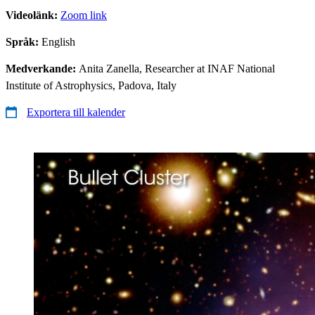
Videolänk:
Zoom link
Språk:
English
Medverkande:
Anita Zanella, Researcher at INAF National
Institute of Astrophysics, Padova, Italy
Exportera till kalender