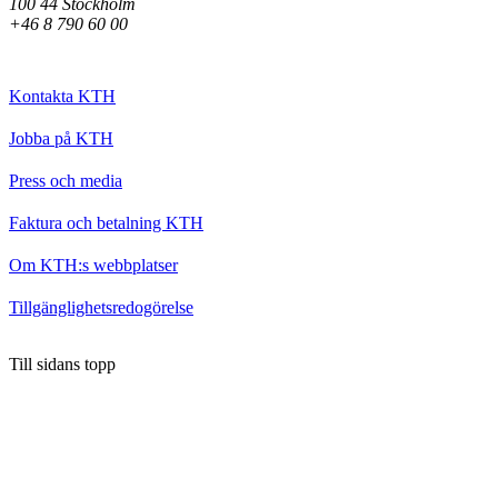
100 44 Stockholm
+46 8 790 60 00
Kontakta KTH
Jobba på KTH
Press och media
Faktura och betalning KTH
Om KTH:s webbplatser
Tillgänglighetsredogörelse
Till sidans topp