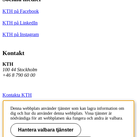
KTH på Facebook
KTH på LinkedIn
KTH på Instagram
Kontakt
KTH
100 44 Stockholm
+46 8 790 60 00
Kontakta KTH
Jobba på KTH
Denna webbplats använder tjänster som kan lagra information om
dig och hur du använder denna webbplats. Vissa tjänster är
Press och media
nödvändiga för att webbplatsen ska fungera och andra är valbara.
Faktura och betalning KTH
Hantera valbara tjänster