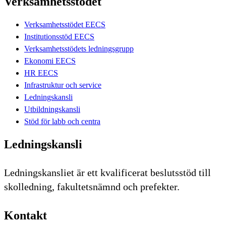
Verksamhetsstödet
Verksamhetsstödet EECS
Institutionsstöd EECS
Verksamhetsstödets ledningsgrupp
Ekonomi EECS
HR EECS
Infrastruktur och service
Ledningskansli
Utbildningskansli
Stöd för labb och centra
Ledningskansli
Ledningskansliet är ett kvalificerat beslutsstöd till
skolledning, fakultetsnämnd och prefekter.
Kontakt