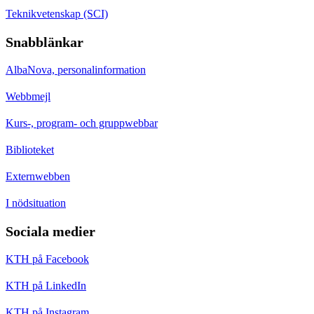
Teknikvetenskap (SCI)
Snabblänkar
AlbaNova, personalinformation
Webbmejl
Kurs-, program- och gruppwebbar
Biblioteket
Externwebben
I nödsituation
Sociala medier
KTH på Facebook
KTH på LinkedIn
KTH på Instagram