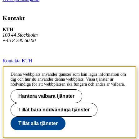
Kontakt
KTH
100 44 Stockholm
+46 8 790 60 00
Kontakta KTH
Jobba på KTH
Denna webbplats använder tjänster som kan lagra information om
dig och hur du använder denna webbplats. Vissa tjänster är
Press och media
nödvändiga för att webbplatsen ska fungera och andra är valbara.
Faktura och betalning KTH
Hantera valbara tjänster
Om KTH:s webbplatser
Tillåt bara nödvändiga tjänster
Tillgänglighetsredogörelse
Tillåt alla tjänster
Till sidans topp