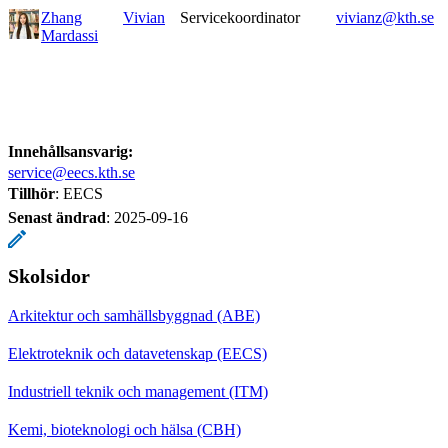
Zhang
Vivian
Servicekoordinator
vivianz@kth.se
Mardassi
Innehållsansvarig:
service@eecs.kth.se
Tillhör
: EECS
Senast ändrad
:
2025-09-16
Skolsidor
Arkitektur och samhällsbyggnad (ABE)
Elektroteknik och datavetenskap (EECS)
Industriell teknik och management (ITM)
Kemi, bioteknologi och hälsa (CBH)