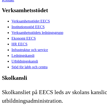
Kontakt
Verksamhetsstödet
Verksamhetsstödet EECS
Institutionsstöd EECS
Verksamhetsstödets ledningsgrupp
Ekonomi EECS
HR EECS
Infrastruktur och service
Ledningskansli
Utbildningskansli
Stöd för labb och centra
Skolkansli
Skolkansliet på EECS leds av skolans kanslich
utbildningsadministration.