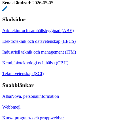
Senast ändrad
:
2026-05-05
Skolsidor
Arkitektur och samhällsbyggnad (ABE)
Elektroteknik och datavetenskap (EECS)
Industriell teknik och management (ITM)
Kemi, bioteknologi och hälsa (CBH)
Teknikvetenskap (SCI)
Snabblänkar
AlbaNova, personalinformation
Webbmejl
Kurs-, program- och gruppwebbar