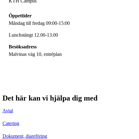
KTH Campus
Öppettider
Måndag till fredag 09:00-15:00
Lunchstängt 12.00-13.00
Besöksadress
Malvinas väg 10, entréplan
Det här kan vi hjälpa dig med
Avtal
Catering
Dokument, diareföring