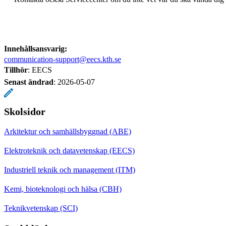
Innehållsansvarig:
communication-support@eecs.kth.se
Tillhör
: EECS
Senast ändrad
:
2026-05-07
Skolsidor
Arkitektur och samhällsbyggnad (ABE)
Elektroteknik och datavetenskap (EECS)
Industriell teknik och management (ITM)
Kemi, bioteknologi och hälsa (CBH)
Teknikvetenskap (SCI)