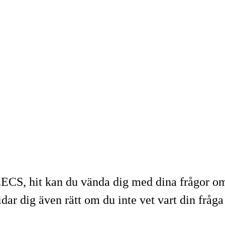
 EECS, hit kan du vända dig med dina frågor om
dar dig även rätt om du inte vet vart din fråga