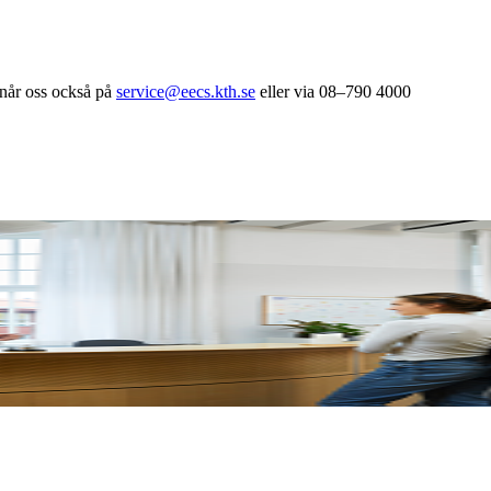
når oss också på
service@eecs.kth.se
eller via 08–790 4000