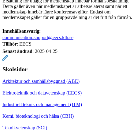
Ersättning för utlägg för medlemskap innebär förmånsbeskattning.
Detta gäller även när medlemskapet är arbetsrelaterat samt när ett
medlemskap innebär lägre konferensavgifter. Endast om
medlemskapet gäller för en grupp/avdelning är det fritt från förmån.
Innehållsansvarig:
communication-support@eecs.kth.se
Tillhör
: EECS
Senast ändrad
:
2025-04-25
Skolsidor
Arkitektur och samhällsbyggnad (ABE)
Elektroteknik och datavetenskap (EECS)
Industriell teknik och management (ITM)
Kemi, bioteknologi och hälsa (CBH)
Teknikvetenskap (SCI)