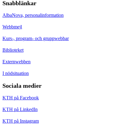
Snabblänkar
AlbaNova, personalinformation
Webbmejl
Kurs-, program- och gruppwebbar
Biblioteket
Externwebben
I nödsituation
Sociala medier
KTH på Facebook
KTH på LinkedIn
KTH på Instagram