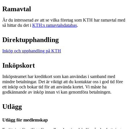
Ramavtal
Är du intresserad av att se vilka företag som KTH har ramavtal med
så hittar du det i
KTH:s ramavtalsdatabas
.
Direktupphandling
Inköp och upphandling på KTH
Inköpskort
Inköpsteamet har kreditkort som kan användas i samband med
mindre betalningar. Det är viktigt att du kontaktar oss i god tid före
ett inköp och bokar tid för att använda kortet. Vi måste ha
godkännande av inköp innan vi kan genomföra betalningen.
Utlägg
Utlägg för medlemskap