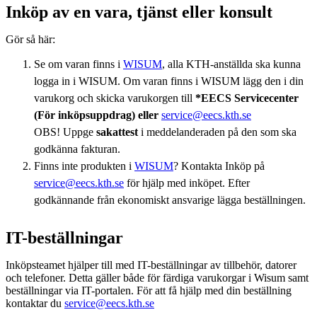
Inköp av en vara, tjänst eller konsult
Gör så här:
Se om varan finns i
WISUM
, alla KTH-anställda ska kunna
logga in i WISUM. Om varan finns i WISUM lägg den i din
varukorg och skicka varukorgen till
*EECS Servicecenter
(För inköpsuppdrag) eller
service@eecs.kth.se
OBS! Uppge
sakattest
i meddelanderaden på den som ska
godkänna fakturan.
Finns inte produkten i
WISUM
? Kontakta Inköp på
service@eecs.kth.se
​​​​för hjälp med inköpet. Efter
godkännande från ekonomiskt ansvarige lägga beställningen.
IT-beställningar
Inköpsteamet hjälper till med IT-beställningar av tillbehör, datorer
och telefoner. Detta gäller både för färdiga varukorgar i Wisum samt
beställningar via IT-portalen. För att få hjälp med din beställning
kontaktar du
service@eecs.kth.se