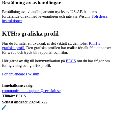
Beställning av avhandlingar
Beställning av avhandlingar som trycks av US-AB hanteras
fortfarande direkt med leverantören och inte via Wisum.
Följ dessa
instruktioner
KTH:s grafiska profil
När du formger en trycksak är det viktigt att den följer
KTH:s
grafiska profil.
Den grafiska profilen har mallar för allt från annonser
för webb och tryck till rapporter och film.
Hör gärna av dig till kommunikation på
EECS
om du har frågor om
formgivning och grafisk profil.
För användare i Wisum
Innehållsansvarig:
communication-support@eecs.kth.se
Tillhör
: EECS
Senast ändrad
:
2024-01-22