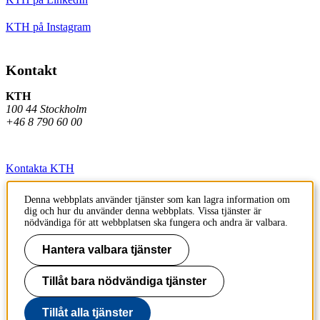
KTH på Instagram
Kontakt
KTH
100 44 Stockholm
+46 8 790 60 00
Kontakta KTH
Jobba på KTH
Denna webbplats använder tjänster som kan lagra information om
dig och hur du använder denna webbplats. Vissa tjänster är
Press och media
nödvändiga för att webbplatsen ska fungera och andra är valbara.
Faktura och betalning KTH
Hantera valbara tjänster
Om KTH:s webbplatser
Tillåt bara nödvändiga tjänster
Tillgänglighetsredogörelse
Tillåt alla tjänster