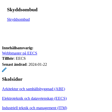
Skyddsombud
Skyddsombud
Innehållsansvarig:
Webbmaster på EECS
Tillhör
: EECS
Senast ändrad
:
2024-01-22
Skolsidor
Arkitektur och samhällsbyggnad (ABE)
Elektroteknik och datavetenskap (EECS)
Industriell teknik och management (ITM)