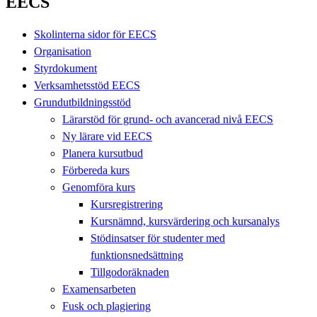
EECS
Skolinterna sidor för EECS
Organisation
Styrdokument
Verksamhetsstöd EECS
Grundutbildningsstöd
Lärarstöd för grund- och avancerad nivå EECS
Ny lärare vid EECS
Planera kursutbud
Förbereda kurs
Genomföra kurs
Kursregistrering
Kursnämnd, kursvärdering och kursanalys
Stödinsatser för studenter med
funktionsnedsättning
Tillgodoräknaden
Examensarbeten
Fusk och plagiering