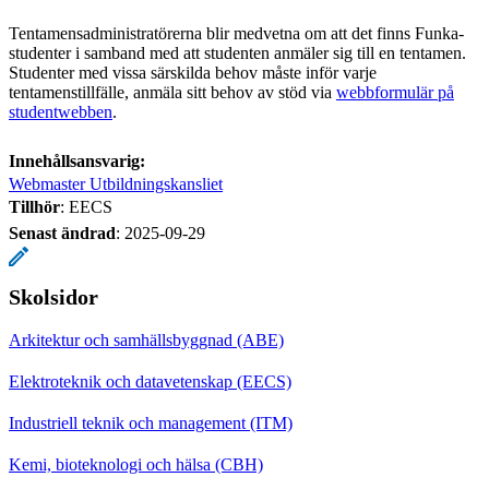
Tentamensadministratörerna blir medvetna om att det finns Funka-
studenter i samband med att studenten anmäler sig till en tentamen.
Studenter med vissa särskilda behov måste inför varje
tentamenstillfälle, anmäla sitt behov av stöd via
webbformulär på
studentwebben
.
Innehållsansvarig:
Webmaster Utbildningskansliet
Tillhör
: EECS
Senast ändrad
:
2025-09-29
Skolsidor
Arkitektur och samhällsbyggnad (ABE)
Elektroteknik och datavetenskap (EECS)
Industriell teknik och management (ITM)
Kemi, bioteknologi och hälsa (CBH)