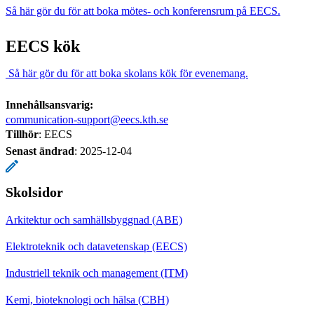
Så här gör du för att boka mötes- och konferensrum på EECS.
EECS kök
Så här gör du för att boka skolans kök för evenemang.
Innehållsansvarig:
communication-support@eecs.kth.se
Tillhör
: EECS
Senast ändrad
:
2025-12-04
Skolsidor
Arkitektur och samhällsbyggnad (ABE)
Elektroteknik och datavetenskap (EECS)
Industriell teknik och management (ITM)
Kemi, bioteknologi och hälsa (CBH)