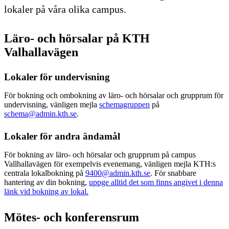
lokaler på våra olika campus.
Läro- och hörsalar på KTH
Valhallavägen
Lokaler för undervisning
För bokning och ombokning av läro- och hörsalar och grupprum för
undervisning, vänligen mejla
schemagruppen
på
schema@admin.kth.se
.
Lokaler för andra ändamål
För bokning av läro- och hörsalar och grupprum på campus
Vallhallavägen för exempelvis evenemang, vänligen mejla KTH:s
centrala lokalbokning på
9400@admin.kth.se
. För snabbare
hantering av din bokning,
uppge alltid det som finns angivet i denna
länk vid bokning av lokal.
Mötes- och konferensrum