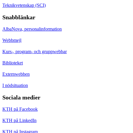
Teknikvetenskap (SCI)
Snabblänkar
AlbaNova, personalinformation
Webbmejl
Kurs-, program- och gruppwebbar
Biblioteket
Externwebben
I nödsituation
Sociala medier
KTH på Facebook
KTH på LinkedIn
KTH på Instagram