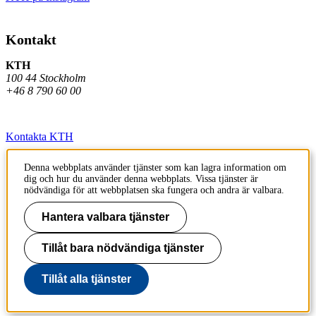
Kontakt
KTH
100 44 Stockholm
+46 8 790 60 00
Kontakta KTH
Jobba på KTH
Denna webbplats använder tjänster som kan lagra information om
dig och hur du använder denna webbplats. Vissa tjänster är
Press och media
nödvändiga för att webbplatsen ska fungera och andra är valbara.
Faktura och betalning KTH
Hantera valbara tjänster
Om KTH:s webbplatser
Tillåt bara nödvändiga tjänster
Tillgänglighetsredogörelse
Tillåt alla tjänster
Till sidans topp