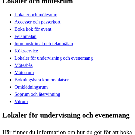
Lokaler och mötesrum
Lokaler och mötesrum
Accesser och passerkort
Boka kök för event
Felanmälan
Inomhusklimat och felanmälan
Köksservice
Lokaler för undervisning och evenemang
Mötesbås
Mötesrum
Bokningsbara kontorsplatser
Omklädningsrum
Soprum och återvinning
Vilrum
Lokaler för undervisning och evenemang
Här finner du information om hur du gör för att boka