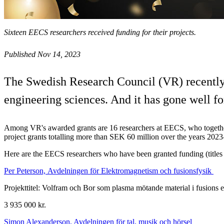
Sixteen EECS researchers received funding for their projects.
Published Nov 14, 2023
The Swedish Research Council (VR) recently a
engineering sciences. And it has gone well f
Among VR's awarded grants are 16 researchers at EECS, who togeth
project grants totalling more than SEK 60 million over the years 202
Here are the EECS researchers who have been granted funding (titles
Per Peterson, Avdelningen för Elektromagnetism och fusionsfysik
Projekttitel: Volfram och Bor som plasma mötande material i fusions 
3 935 000 kr.
Simon Alexanderson, Avdelningen för tal, musik och hörsel