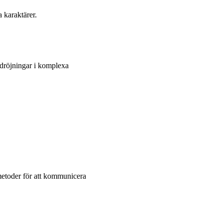
la karaktärer.
ördröjningar i komplexa
metoder för att kommunicera