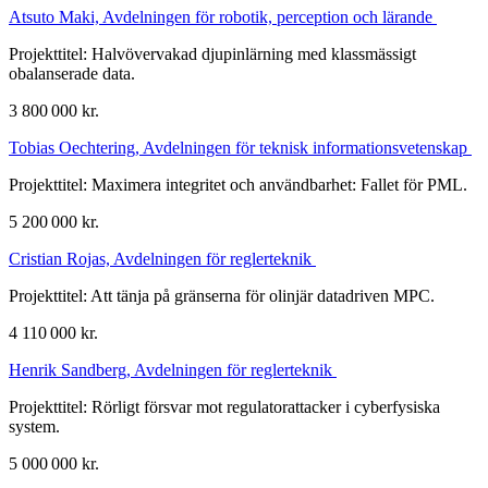
Atsuto Maki, Avdelningen för robotik, perception och lärande
Projekttitel: Halvövervakad djupinlärning med klassmässigt
obalanserade data.
3 800 000 kr.
Tobias Oechtering, Avdelningen för teknisk informationsvetenskap
Projekttitel: Maximera integritet och användbarhet: Fallet för PML.
5 200 000 kr.
Cristian Rojas, Avdelningen för reglerteknik
Projekttitel: Att tänja på gränserna för olinjär datadriven MPC.
4 110 000 kr.
Henrik Sandberg, Avdelningen för reglerteknik
Projekttitel: Rörligt försvar mot regulatorattacker i cyberfysiska
system.
5 000 000 kr.