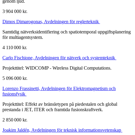
genom ljud.
3 904 000 kr.
Dimos Dimarogonas, Avdelningen för reglerteknik
Samtidig nätverksidentifiering och spatiotemporal uppgiftsplanering
för multiagentsystem.
4 110 000 kr.
Carlo Fischione, Avdelningen för nätverk och systemteknik
Projekttitel: WIDCOMP - Wireless Digital Computations.
5 096 000 kr.
Lorenzo Frassinetti, Avdelningen för Elektromagnetism och
fusionsfysik
Projekttitel: Effekt av bränsletypen på piedestalen och global
prestanda i JET, ITER och framtida fusionskraftverk.
2 850 000 kr.
Joakim Jaldén, Avdelningen för teknisk informationsvetenskap