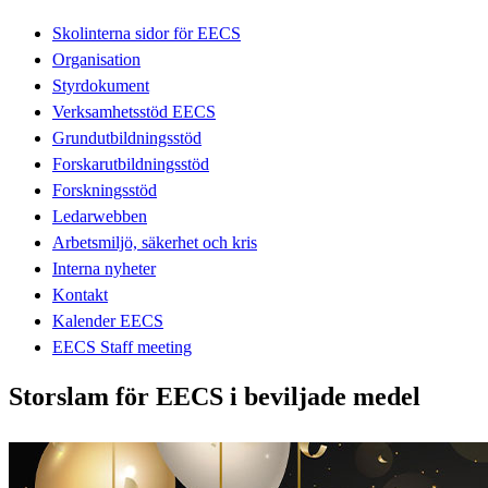
Skolinterna sidor för EECS
Organisation
Styrdokument
Verksamhetsstöd EECS
Grundutbildningsstöd
Forskarutbildningsstöd
Forskningsstöd
Ledarwebben
Arbetsmiljö, säkerhet och kris
Interna nyheter
Kontakt
Kalender EECS
EECS Staff meeting
Storslam för EECS i beviljade medel