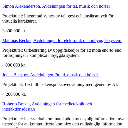
Simon Alexanderson, Avdelningen för tal, musik och hörsel
Projekttitel: Integrerad syntes av tal, gest och ansiktsuttyck för
virtuella karaktärer.
3 800 000 kr.
Matthias Becker, Avdelningen för elektronik och inbyggda system
Projekttitel: Orkestrering av uppgiftskedjor för att möta end-to-end
fördröjningar i komplexa inbyggda system.
4 000 000 kr.
Jonas Beskow, Avdelningen för tal, musik och hörsel
Projekttitel: Text-till-teckenspråksöversättning med generativ AI.
4 200 000 kr.
Roberto Bresin, Avdelningen för medieteknik och
interaktionsdesign
Projekttitel: Icke-verbal kommunikation av osynlig information: nya
metoder för att kommunicera komplex och otillgänglig information