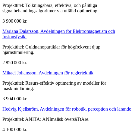
Projekttitel: Tolkningsbara, effektiva, och pålitliga
signalbehandlingsalgoritmer via utfälld optimeting.
3 900 000 kr.
Mariana Dalarsson, Avdelningen för Elektromagnetism och
fusionsfysik
Projekttitel: Guldnanopartiklar för högfrekvent djup
hjärnstimulering.
2 850 000 kr.
Mikael Johansson, Avdelningen för reglerteknik
Projekttitel: Resurs-effektiv optimering av modeller för
maskininlärning.
3 904 000 kr.
Hedvig Kjellström, Avdelningen för robotik, perception och lärande
Projekttitel: ANITA: ANImalisk översäTtAre.
4 100 000 kr.