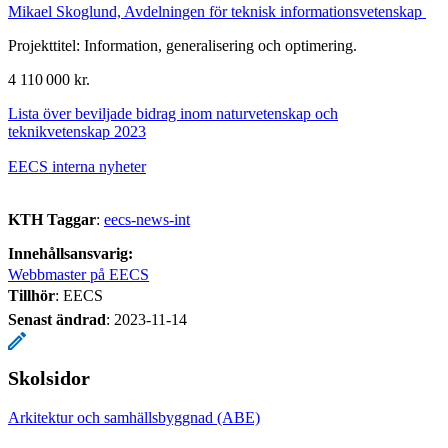
Mikael Skoglund, Avdelningen för teknisk informationsvetenskap
Projekttitel: Information, generalisering och optimering.
4 110 000 kr.
Lista över beviljade bidrag inom naturvetenskap och
teknikvetenskap 2023
EECS interna nyheter
KTH Taggar
:
eecs-news-int
Innehållsansvarig:
Webbmaster på EECS
Tillhör
: EECS
Senast ändrad
:
2023-11-14
Skolsidor
Arkitektur och samhällsbyggnad (ABE)