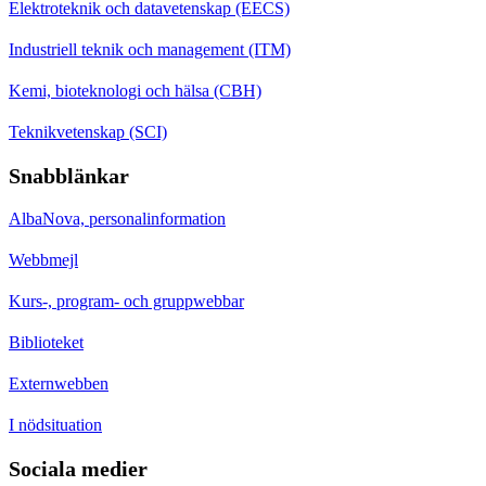
Elektroteknik och datavetenskap (EECS)
Industriell teknik och management (ITM)
Kemi, bioteknologi och hälsa (CBH)
Teknikvetenskap (SCI)
Snabblänkar
AlbaNova, personalinformation
Webbmejl
Kurs-, program- och gruppwebbar
Biblioteket
Externwebben
I nödsituation
Sociala medier