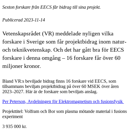
Sexton forskare från EECS får bidrag till sina projekt.
Publicerad 2023-11-14
Vetenskapsrådet (VR) meddelade nyligen vilka
forskare i Sverige som får projektbidrag inom natur-
och teknikvetenskap. Och det har gått bra för EECS
forskare i denna omgång – 16 forskare får över 60
miljoner kronor.
Bland VR:s beviljade bidrag finns 16 forskare vid EECS, som
tillsammans beviljats projektbidrag på över 60 MSEK över åren
2023–2027. Här är de forskare som beviljats anslag.
Per Peterson, Avdelningen för Elektromagnetism och fusionsfysik
Projekttitel: Volfram och Bor som plasma mötande material i fusions
experiment
3 935 000 kr.