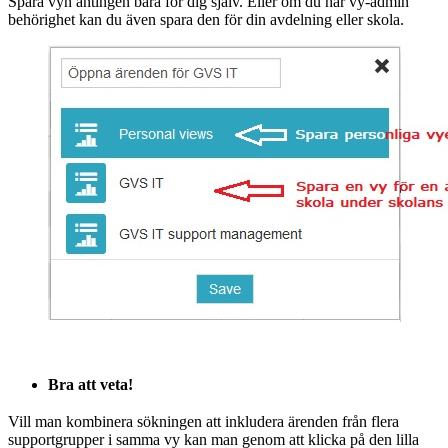
Spara vyn antingen bara för dig själv. Eller om du har vy-admin
behörighet kan du även spara den för din avdelning eller skola.
Bra att veta!
Vill man kombinera sökningen att inkludera ärenden från flera
supportgrupper i samma vy kan man genom att klicka på den lilla