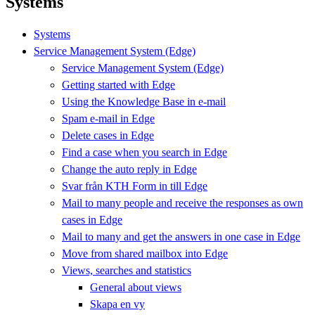
Systems
Systems
Service Management System (Edge)
Service Management System (Edge)
Getting started with Edge
Using the Knowledge Base in e-mail
Spam e-mail in Edge
Delete cases in Edge
Find a case when you search in Edge
Change the auto reply in Edge
Svar från KTH Form in till Edge
Mail to many people and receive the responses as own
cases in Edge
Mail to many and get the answers in one case in Edge
Move from shared mailbox into Edge
Views, searches and statistics
General about views
Skapa en vy