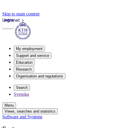
Skip to main content
Login
Intranet
My employment
Support and service
Education
Research
Organisation and regulations
Search
Svenska
Menu
Views, searches and statistics
Software and Systems