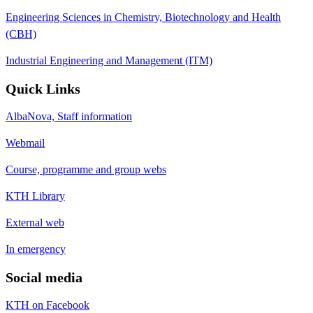
Engineering Sciences in Chemistry, Biotechnology and Health
(CBH)
Industrial Engineering and Management (ITM)
Quick Links
AlbaNova, Staff information
Webmail
Course, programme and group webs
KTH Library
External web
In emergency
Social media
KTH on Facebook