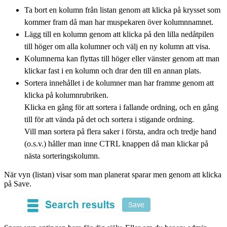
Ta bort en kolumn från listan genom att klicka på krysset som
kommer fram då man har muspekaren över kolumnnamnet.
Lägg till en kolumn genom att klicka på den lilla nedåtpilen
till höger om alla kolumner och välj en ny kolumn att visa.
Kolumnerna kan flyttas till höger eller vänster genom att man
klickar fast i en kolumn och drar den till en annan plats.
Sortera innehållet i de kolumner man har framme genom att
klicka på kolumnrubriken.
Klicka en gång för att sortera i fallande ordning, och en gång
till för att vända på det och sortera i stigande ordning.
Vill man sortera på flera saker i första, andra och tredje hand
(o.s.v.) håller man inne CTRL knappen då man klickar på
nästa sorteringskolumn.
När vyn (listan) visar som man planerat sparar men genom att klicka
på Save.