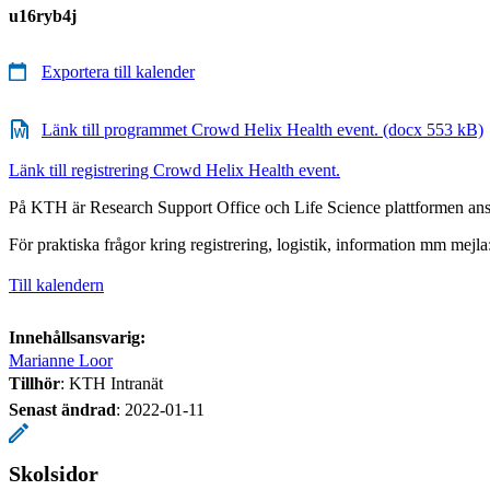
u16ryb4j
Exportera till kalender
Länk till programmet Crowd Helix Health event. (docx 553 kB)
Länk till registrering Crowd Helix Health event.
På KTH är Research Support Office och Life Science plattformen ans
För praktiska frågor kring registrering, logistik, information mm mejla
Till kalendern
Innehållsansvarig:
Marianne Loor
Tillhör
: KTH Intranät
Senast ändrad
:
2022-01-11
Skolsidor