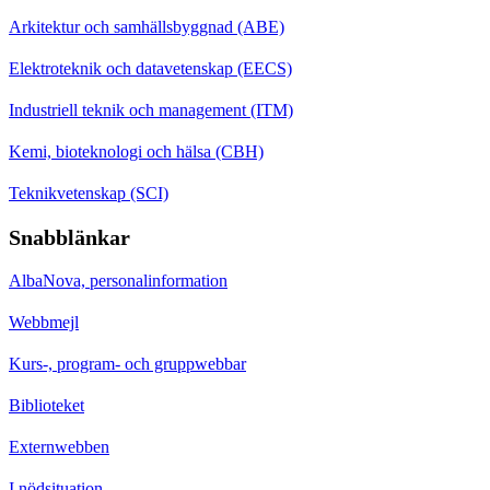
Arkitektur och samhällsbyggnad (ABE)
Elektroteknik och datavetenskap (EECS)
Industriell teknik och management (ITM)
Kemi, bioteknologi och hälsa (CBH)
Teknikvetenskap (SCI)
Snabblänkar
AlbaNova, personalinformation
Webbmejl
Kurs-, program- och gruppwebbar
Biblioteket
Externwebben
I nödsituation