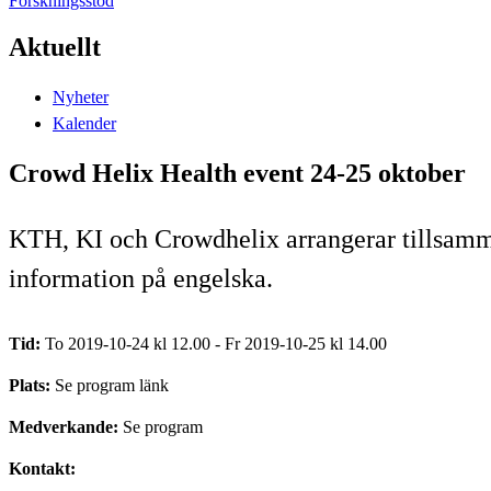
Forskningsstöd
Aktuellt
Nyheter
Kalender
Crowd Helix Health event 24-25 oktober
KTH, KI och Crowdhelix arrangerar tillsamm
information på engelska.
Tid:
To 2019-10-24 kl 12.00 - Fr 2019-10-25 kl 14.00
Plats:
Se program länk
Medverkande:
Se program
Kontakt: