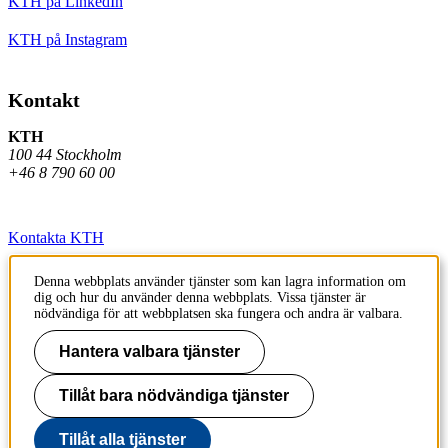
KTH på LinkedIn
KTH på Instagram
Kontakt
KTH
100 44 Stockholm
+46 8 790 60 00
Kontakta KTH
Jobba på KTH
Denna webbplats använder tjänster som kan lagra information om
dig och hur du använder denna webbplats. Vissa tjänster är
Press och media
nödvändiga för att webbplatsen ska fungera och andra är valbara.
Faktura och betalning KTH
Hantera valbara tjänster
Om KTH:s webbplatser
Tillåt bara nödvändiga tjänster
Tillgänglighetsredogörelse
Tillåt alla tjänster