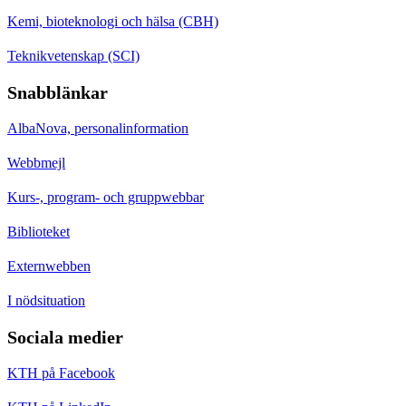
Kemi, bioteknologi och hälsa (CBH)
Teknikvetenskap (SCI)
Snabblänkar
AlbaNova, personalinformation
Webbmejl
Kurs-, program- och gruppwebbar
Biblioteket
Externwebben
I nödsituation
Sociala medier
KTH på Facebook