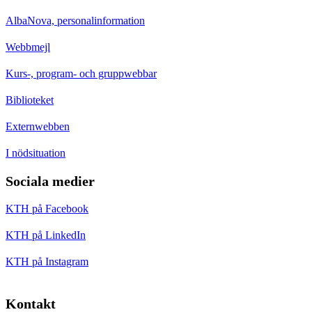
AlbaNova, personalinformation
Webbmejl
Kurs-, program- och gruppwebbar
Biblioteket
Externwebben
I nödsituation
Sociala medier
KTH på Facebook
KTH på LinkedIn
KTH på Instagram
Kontakt