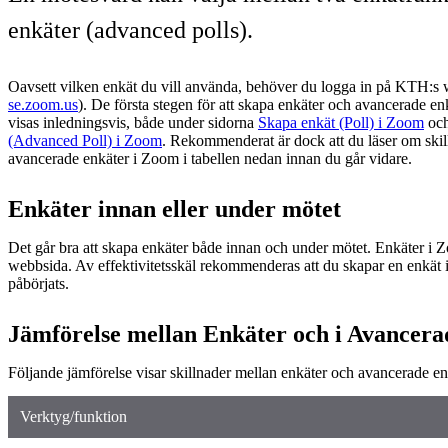
enkäter (advanced polls).
Oavsett vilken enkät du vill använda, behöver du logga in på KTH:s
se.zoom.us
). De första stegen för att skapa enkäter och avancerade 
visas inledningsvis, både under sidorna
Skapa enkät (Poll) i Zoom
oc
(Advanced Poll) i Zoom
. Rekommenderat är dock att du läser om skil
avancerade enkäter i Zoom i tabellen nedan innan du går vidare.
Enkäter innan eller under mötet
Det går bra att skapa enkäter både innan och under mötet. Enkäter i
webbsida. Av effektivitetsskäl rekommenderas att du skapar en enkät 
påbörjats.
Jämförelse mellan Enkäter och i Avancera
Följande jämförelse visar skillnader mellan enkäter och avancerade e
Verktyg/funktion