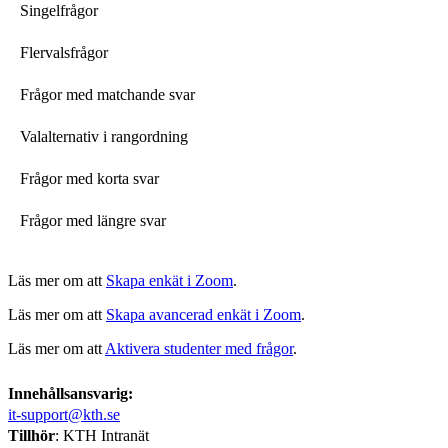
Singelfrågor
Flervalsfrågor
Frågor med matchande svar
Valalternativ i rangordning
Frågor med korta svar
Frågor med längre svar
Läs mer om att
Skapa enkät i Zoom
.
Läs mer om att
Skapa avancerad enkät i Zoom
.
Läs mer om att
Aktivera studenter med frågor
.
Innehållsansvarig:
it-support@kth.se
Tillhör
: KTH Intranät