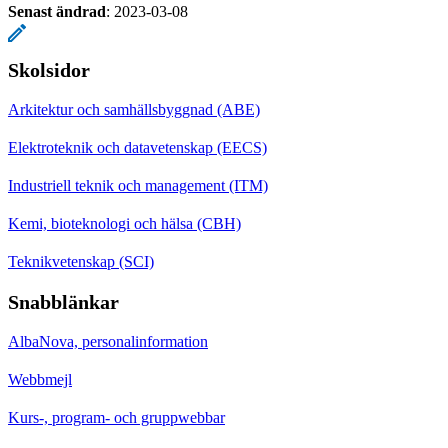
Senast ändrad
:
2023-03-08
Skolsidor
Arkitektur och samhällsbyggnad (ABE)
Elektroteknik och datavetenskap (EECS)
Industriell teknik och management (ITM)
Kemi, bioteknologi och hälsa (CBH)
Teknikvetenskap (SCI)
Snabblänkar
AlbaNova, personalinformation
Webbmejl
Kurs-, program- och gruppwebbar