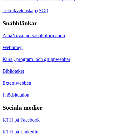
Teknikvetenskap (SCI)
Snabblänkar
AlbaNova, personalinformation
Webbmejl
Kurs-, program- och gruppwebbar
Biblioteket
Externwebben
I nödsituation
Sociala medier
KTH på Facebook
KTH på LinkedIn