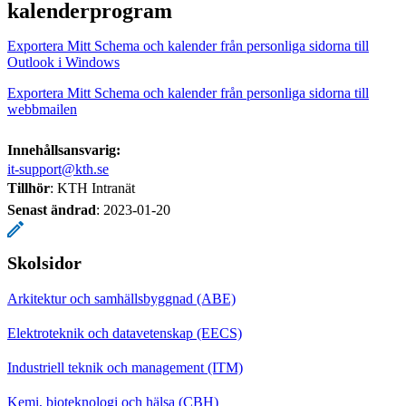
kalenderprogram
Exportera Mitt Schema och kalender från personliga sidorna till
Outlook i Windows
Exportera Mitt Schema och kalender från personliga sidorna till
webbmailen
Innehållsansvarig:
it-support@kth.se
Tillhör
: KTH Intranät
Senast ändrad
:
2023-01-20
Skolsidor
Arkitektur och samhällsbyggnad (ABE)
Elektroteknik och datavetenskap (EECS)
Industriell teknik och management (ITM)
Kemi, bioteknologi och hälsa (CBH)