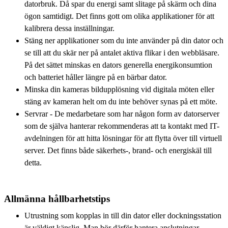
datorbruk. Då spar du energi samt slitage på skärm och dina
ögon samtidigt. Det finns gott om olika applikationer för att
kalibrera dessa inställningar.
Stäng ner applikationer som du inte använder på din dator och
se till att du skär ner på antalet aktiva flikar i den webbläsare.
På det sättet minskas en dators generella energikonsumtion
och batteriet håller längre på en bärbar dator.
Minska din kameras bildupplösning vid digitala möten eller
stäng av kameran helt om du inte behöver synas på ett möte.
Servrar - De medarbetare som har någon form av datorserver
som de själva hanterar rekommenderas att ta kontakt med IT-
avdelningen för att hitta lösningar för att flytta över till virtuell
server. Det finns både säkerhets-, brand- och energiskäl till
detta.
Allmänna hållbarhetstips
Utrustning som kopplas in till din dator eller dockningsstation
är väldigt känslig. Man bör därför hantera anslutningar