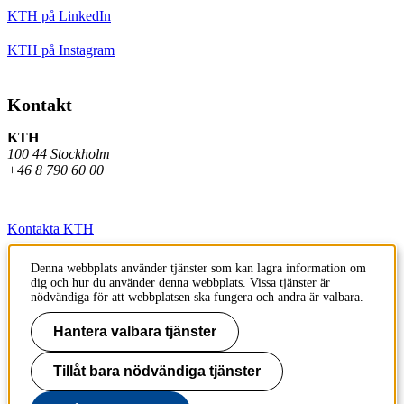
KTH på LinkedIn
KTH på Instagram
Kontakt
KTH
100 44 Stockholm
+46 8 790 60 00
Kontakta KTH
Jobba på KTH
Denna webbplats använder tjänster som kan lagra information om
dig och hur du använder denna webbplats. Vissa tjänster är
Press och media
nödvändiga för att webbplatsen ska fungera och andra är valbara.
Faktura och betalning KTH
Hantera valbara tjänster
Om KTH:s webbplatser
Tillåt bara nödvändiga tjänster
Tillgänglighetsredogörelse