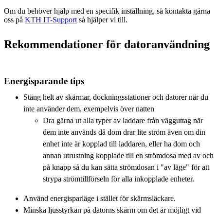
Om du behöver hjälp med en specifik inställning, så kontakta gärna
oss på
KTH IT-Support
så hjälper vi till.
Rekommendationer för datoranvändning
Energisparande tips
Stäng helt av skärmar, dockningsstationer och datorer när du
inte använder dem, exempelvis över natten
Dra gärna ut alla typer av laddare från vägguttag när
dem inte används då dom drar lite ström även om din
enhet inte är kopplad till laddaren, eller ha dom och
annan utrustning kopplade till en strömdosa med av och
på knapp så du kan sätta strömdosan i "av läge" för att
strypa strömtillförseln för alla inkopplade enheter.
Använd energisparläge i stället för skärmsläckare.
Minska ljusstyrkan på datorns skärm om det är möjligt vid