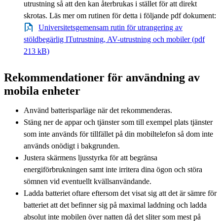
utrustning så att den kan återbrukas i stället för att direkt
skrotas. Läs mer om rutinen för detta i följande pdf dokument:
Universitetsgemensam rutin för utrangering av
stöldbegärlig ITutrustning, AV-utrustning och mobiler (pdf
213 kB)
Rekommendationer för användning av
mobila enheter
Använd batterisparläge när det rekommenderas.
Stäng ner de appar och tjänster som till exempel plats tjänster
som inte används för tillfället på din mobiltelefon så dom inte
används onödigt i bakgrunden.
Justera skärmens ljusstyrka för att begränsa
energiförbrukningen samt inte irritera dina ögon och störa
sömnen vid eventuellt kvällsanvändande.
Ladda batteriet oftare eftersom det visat sig att det är sämre för
batteriet att det befinner sig på maximal laddning och ladda
absolut inte mobilen över natten då det sliter som mest på