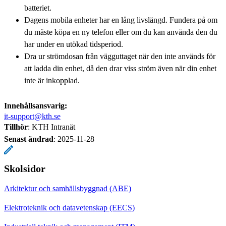
batteriet.
Dagens mobila enheter har en lång livslängd. Fundera på om
du måste köpa en ny telefon eller om du kan använda den du
har under en utökad tidsperiod.
Dra ur strömdosan från vägguttaget när den inte används för
att ladda din enhet, då den drar viss ström även när din enhet
inte är inkopplad.
Innehållsansvarig:
it-support@kth.se
Tillhör
: KTH Intranät
Senast ändrad
:
2025-11-28
Skolsidor
Arkitektur och samhällsbyggnad (ABE)
Elektroteknik och datavetenskap (EECS)