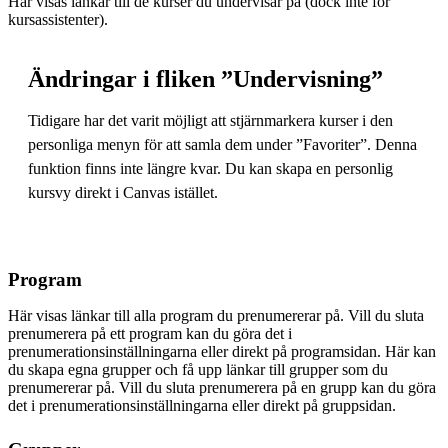
Här visas länkar till de kurser du undervisar på (dock inte för
kursassistenter).
Ändringar i fliken ”Undervisning”
Tidigare har det varit möjligt att stjärnmarkera kurser i den
personliga menyn för att samla dem under ”Favoriter”. Denna
funktion finns inte längre kvar. Du kan skapa en personlig
kursvy direkt i Canvas istället.
Program
Här visas länkar till alla program du prenumererar på. Vill du sluta
prenumerera på ett program kan du göra det i
prenumerationsinställningarna eller direkt på programsidan. Här kan
du skapa egna grupper och få upp länkar till grupper som du
prenumererar på. Vill du sluta prenumerera på en grupp kan du göra
det i prenumerationsinställningarna eller direkt på gruppsidan.