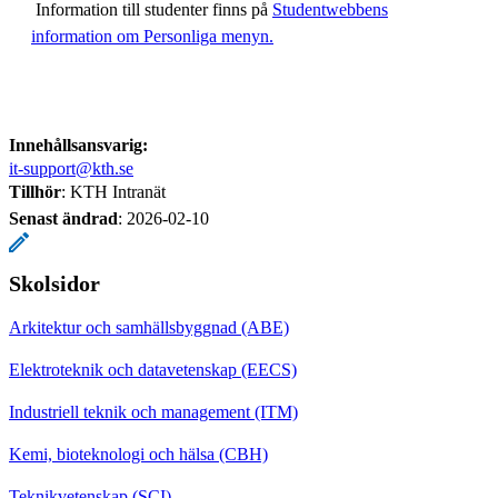
Information till studenter finns på
Studentwebbens
information om Personliga menyn.
Innehållsansvarig:
it-support@kth.se
Tillhör
: KTH Intranät
Senast ändrad
:
2026-02-10
Skolsidor
Arkitektur och samhällsbyggnad (ABE)
Elektroteknik och datavetenskap (EECS)
Industriell teknik och management (ITM)
Kemi, bioteknologi och hälsa (CBH)
Teknikvetenskap (SCI)