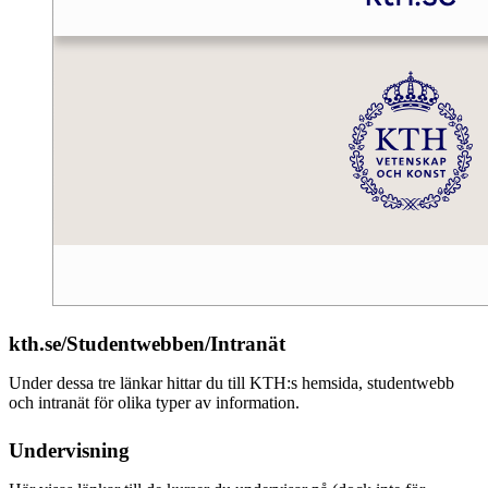
kth.se/Studentwebben/Intranät
Under dessa tre länkar hittar du till KTH:s hemsida, studentwebb
och intranät för olika typer av information.
Undervisning