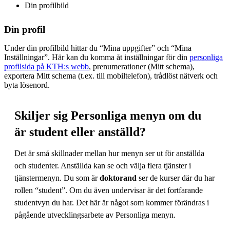
Din profilbild
Din profil
Under din profilbild hittar du “Mina uppgifter” och “Mina
Inställningar”. Här kan du komma åt inställningar för din
personliga
profilsida på KTH:s webb
, prenumerationer (Mitt schema),
exportera Mitt schema (t.ex. till mobiltelefon), trådlöst nätverk och
byta lösenord.
Skiljer sig Personliga menyn om du
är student eller anställd?
Det är små skillnader mellan hur menyn ser ut för anställda
och studenter. Anställda kan se och välja flera tjänster i
tjänstermenyn. Du som är
doktorand
ser de kurser där du har
rollen “student”. Om du även undervisar är det fortfarande
studentvyn du har. Det här är något som kommer förändras i
pågående utvecklingsarbete av Personliga menyn.