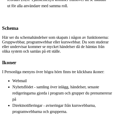
ut för alla användare med samma roll.
Schema
Här ser du schemahändelser som skapats i någon av funktionerna:
Gruppwebbar, programwebbar eller kurswebbar. Du som studerar
eller undervisar kommer se mycket händelser då de hämtas från
olika system och samlas på ett ställe.
Ikoner
I Personliga menyns övre högra hörn finns tre klickbara ikoner:
Webmail
Nyhetsflödet - samling över inlägg, händelser, senaste
redigeringarna gjorda i program och grupper du prenumererar
på
Direktnotifieringar - aviseringar från kurswebbarna,
programwebbarna och grupperna.