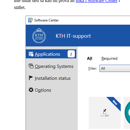
inte hittar den så kan du prova att
söka i Software Center
i
stället.