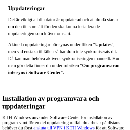
Uppdateringar
Det är viktigt att din dator är uppdaterad och att du då startar
om den titt som tätt för den ska kunna installera de
uppdateringen som kräver omstart.
Aktuella uppdateringar bör synas under fliken "
Updates
",
men vid enstaka tillfällen så har dom inte synkroniserats dit.
Då kan man behöva aktivera synkroniseringen manuellt. Hur
man gör detta finner du under rubriken "
Om programvaran
inte syns i Software Center
".
Installation av programvara och
uppdateringar
KTH Windows använder Software Center för installation av
program samt för en del uppdateringar. Ifall du arbetar på distans
behöver du först
ansluta till VPN i KTH Windows
för att Software