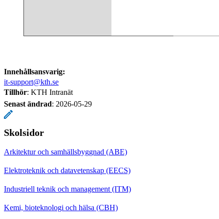
Innehållsansvarig:
it-support@kth.se
Tillhör
: KTH Intranät
Senast ändrad
:
2026-05-29
Skolsidor
Arkitektur och samhällsbyggnad (ABE)
Elektroteknik och datavetenskap (EECS)
Industriell teknik och management (ITM)
Kemi, bioteknologi och hälsa (CBH)