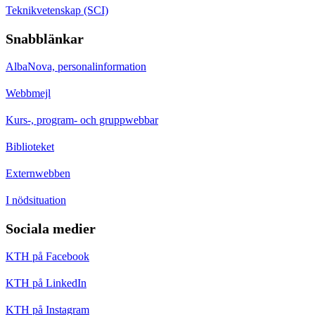
Teknikvetenskap (SCI)
Snabblänkar
AlbaNova, personalinformation
Webbmejl
Kurs-, program- och gruppwebbar
Biblioteket
Externwebben
I nödsituation
Sociala medier
KTH på Facebook
KTH på LinkedIn
KTH på Instagram