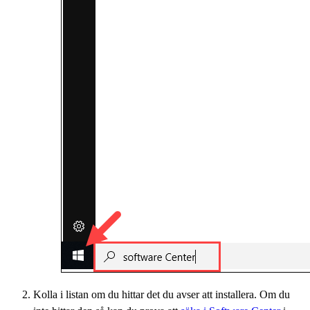
Kolla i listan om du hittar det du avser att installera. Om du