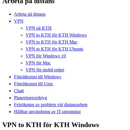
Arbeta på distans
Arbeta på distans
VPN
VPN på KTH
VPN to KTH för KTH Windows
VPN to KTH för KTH Mac
VPN to KTH för KTH Ubuntu
VPN för Windows 10
VPN för Mac
VPN för mobil enhet
Fjärråtkomst till Windows
Fjärråtkomst till Unix
Chatt
Planeringsverktyg
Felsökning av problem vid distansarbete
Hållbar användning av IT-utrustning
VPN to KTH för KTH Windows