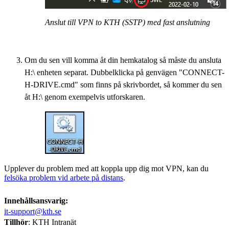
Anslut till VPN to KTH (SSTP) med fast anslutning
Om du sen vill komma åt din hemkatalog så måste du ansluta
H:\ enheten separat. Dubbelklicka på genvägen "CONNECT-
H-DRIVE.cmd" som finns på skrivbordet, så kommer du sen
åt H:\ genom exempelvis utforskaren.
Upplever du problem med att koppla upp dig mot VPN, kan du
felsöka problem vid arbete på distans
.
Innehållsansvarig:
it-support@kth.se
Tillhör
: KTH Intranät