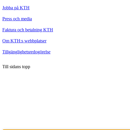
Jobba på KTH
Press och media
Faktura och betalning KTH
Om KTH:s webbplatser
Tillgänglighetsredogörelse
Till sidans topp