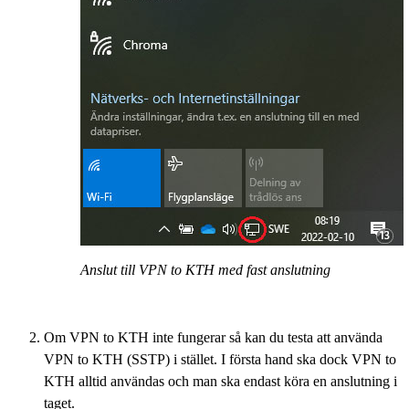
Anslut till VPN to KTH med fast anslutning
Om VPN to KTH inte fungerar så kan du testa att använda
VPN to KTH (SSTP) i stället. I första hand ska dock VPN to
KTH alltid användas och man ska endast köra en anslutning i
taget.