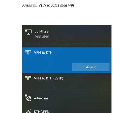
Anslut till VPN to KTH med wifi