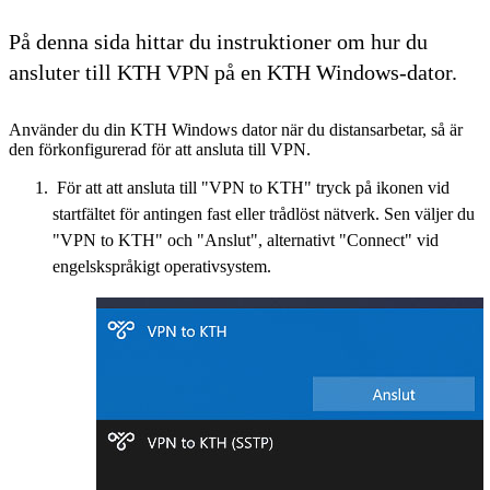
På denna sida hittar du instruktioner om hur du
ansluter till KTH VPN på en KTH Windows-dator.
Använder du din KTH Windows dator när du distansarbetar, så är
den förkonfigurerad för att ansluta till VPN.
För att att ansluta till "VPN to KTH" tryck på ikonen vid
startfältet för antingen fast eller trådlöst nätverk. Sen väljer du
"VPN to KTH" och "Anslut", alternativt "Connect" vid
engelskspråkigt operativsystem.