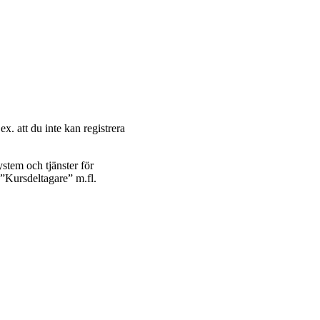
ex. att du inte kan registrera
ystem och tjänster för
n ”Kursdeltagare” m.fl.