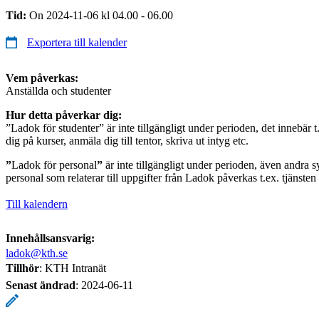
Tid:
On 2024-11-06 kl 04.00 - 06.00
Exportera till kalender
Vem påverkas:
Anställda och studenter
Hur detta påverkar dig:
”Ladok för studenter” är inte tillgängligt under perioden, det innebär t.
dig på kurser, anmäla dig till tentor, skriva ut intyg etc.
”
Ladok för personal
”
är inte tillgängligt under perioden, även andra s
personal som relaterar till uppgifter från Ladok påverkas t.ex. tjänste
Till kalendern
Innehållsansvarig:
ladok@kth.se
Tillhör
: KTH Intranät
Senast ändrad
:
2024-06-11