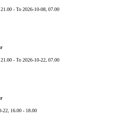
,
21.00
-
To 2026-10-08,
07.00
r
,
21.00
-
To 2026-10-22,
07.00
r
0-22,
16.00
- 18.00