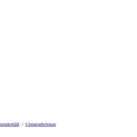
munderhåll
Uppgraderingar