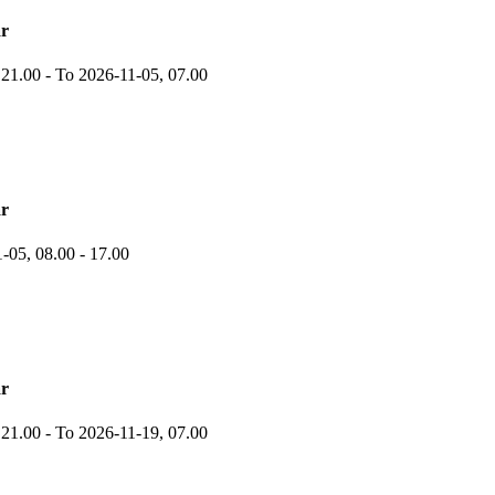
r
,
21.00
-
To 2026-11-05,
07.00
r
1-05,
08.00
- 17.00
r
,
21.00
-
To 2026-11-19,
07.00