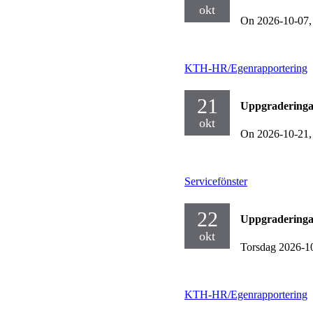
okt
On 2026-10-07
KTH-HR/Egenrapportering
21
Uppgraderinga
okt
On 2026-10-21
Servicefönster
22
Uppgraderinga
okt
Torsdag 2026-1
KTH-HR/Egenrapportering