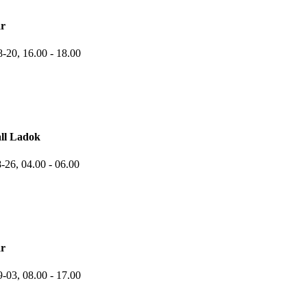
r
8-20,
16.00
- 18.00
ll Ladok
8-26,
04.00
- 06.00
r
9-03,
08.00
- 17.00