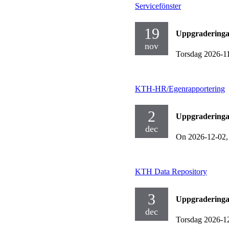
Servicefönster
19
Uppgraderinga
nov
Torsdag 2026-1
KTH-HR/Egenrapportering
2
Uppgraderinga
dec
On 2026-12-02
KTH Data Repository
3
Uppgraderinga
dec
Torsdag 2026-1