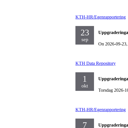
KTH-HR/Egenrapportering
23
Uppgraderinga
sep
On 2026-09-23
KTH Data Repository
1
Uppgraderinga
okt
Torsdag 2026-1
KTH-HR/Egenrapportering
7
Uppgraderinga