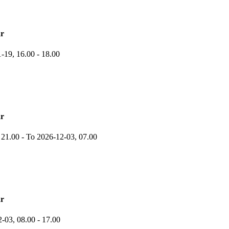
r
1-19,
16.00
- 18.00
r
,
21.00
-
To 2026-12-03,
07.00
r
2-03,
08.00
- 17.00