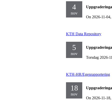
4
Uppgraderinga
nov
On 2026-11-04
KTH Data Repository
5
Uppgraderinga
nov
Torsdag 2026-1
KTH-HR/Egenrapportering
18
Uppgraderinga
nov
On 2026-11-18