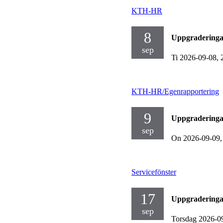
KTH-HR
8
Uppgraderinga
sep
Ti 2026-09-08,
KTH-HR/Egenrapportering
9
Uppgraderinga
sep
On 2026-09-09
Servicefönster
17
Uppgraderinga
sep
Torsdag 2026-0