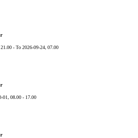
r
,
21.00
-
To 2026-09-24,
07.00
r
0-01,
08.00
- 17.00
r