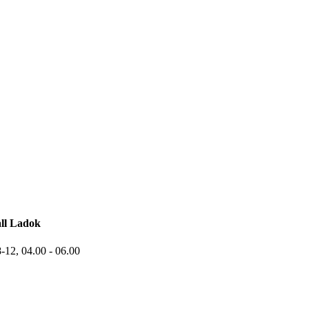
ll Ladok
8-12,
04.00
- 06.00