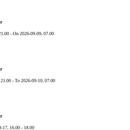
r
21.00
-
On 2026-09-09,
07.00
r
,
21.00
-
To 2026-09-10,
07.00
r
9-17,
16.00
- 18.00