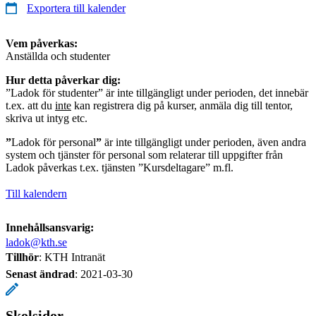
Exportera till kalender
Vem påverkas:
Anställda och studenter
Hur detta påverkar dig:
”Ladok för studenter” är inte tillgängligt under perioden, det innebär
t.ex. att du
inte
kan registrera dig på kurser, anmäla dig till tentor,
skriva ut intyg etc.
”
Ladok för personal
”
är inte tillgängligt under perioden, även andra
system och tjänster för personal som relaterar till uppgifter från
Ladok påverkas t.ex. tjänsten ”Kursdeltagare” m.fl.
Till kalendern
Innehållsansvarig:
ladok@kth.se
Tillhör
: KTH Intranät
Senast ändrad
:
2021-03-30
Skolsidor