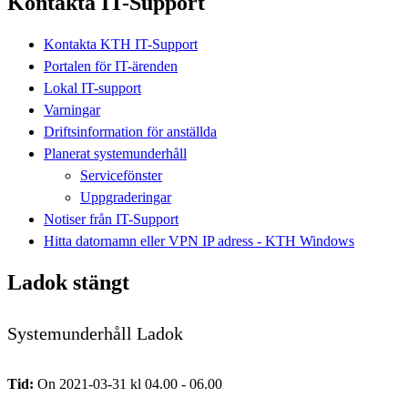
Kontakta IT-Support
Kontakta KTH IT-Support
Portalen för IT-ärenden
Lokal IT-support
Varningar
Driftsinformation för anställda
Planerat systemunderhåll
Servicefönster
Uppgraderingar
Notiser från IT-Support
Hitta datornamn eller VPN IP adress - KTH Windows
Ladok stängt
Systemunderhåll Ladok
Tid:
On 2021-03-31 kl 04.00 - 06.00