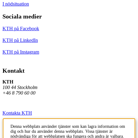
I nödsituation
Sociala medier
KTH på Facebook
KTH på LinkedIn
KTH på Instagram
Kontakt
KTH
100 44 Stockholm
+46 8 790 60 00
Kontakta KTH
Jobba på KTH
Denna webbplats använder tjänster som kan lagra information om
dig och hur du använder denna webbplats. Vissa tjänster är
Press och media
nödvändiga för att webbplatsen ska fungera och andra är valbara.