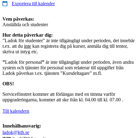
Exportera till kalender
Vem påverkas:
Anställda och studenter
Hur detta påverkar dig:
”Ladok för studenter” är inte tillgängligt under perioden, det innebär
t.ex. att du
inte
kan registrera dig på kurser, anmäla dig till tentor,
skriva ut intyg etc.
”
Ladok för personal
”
är inte tillgängligt under perioden, även andra
system och tjänster för personal som relaterar till uppgifter från
Ladok påverkas t.ex. tjänsten ”Kursdeltagare” m.fl.
OBS!
Servicefönstret kommer att förlängas med en timma varför
uppgraderingarna, kommer att ske från kl. 04.00 till kl. 07.00 .
Till kalendern
Innehållsansvarig:
ladok@kth.se