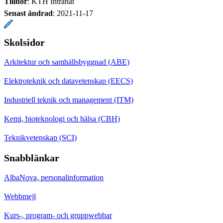
Tillhör
: KTH Intranät
Senast ändrad
:
2021-11-17
Skolsidor
Arkitektur och samhällsbyggnad (ABE)
Elektroteknik och datavetenskap (EECS)
Industriell teknik och management (ITM)
Kemi, bioteknologi och hälsa (CBH)
Teknikvetenskap (SCI)
Snabblänkar
AlbaNova, personalinformation
Webbmejl
Kurs-, program- och gruppwebbar