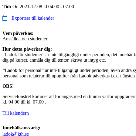
Tid:
On 2021-12-08 kl 04.00 - 07.00
Exportera till kalender
Vem påverkas:
Anställda och studenter
Hur detta påverkar dig:
”Ladok för studenter” är inte tillgängligt under perioden, det innebär t
dig på kurser, anmäla dig till tentor, skriva ut intyg etc.
”
Ladok för personal
”
är inte tillgängligt under perioden, även andra s
personal som relaterar till uppgifter från Ladok påverkas t.ex. tjänste
OBS!
Servicefönstret kommer att förlängas med en timma varför uppgraderi
kl. 04.00 till kl. 07.00 .
Till kalendern
Innehållsansvarig:
ladok@kth.se