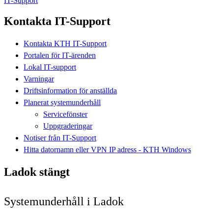
IT-Support
Kontakta IT-Support
Kontakta KTH IT-Support
Portalen för IT-ärenden
Lokal IT-support
Varningar
Driftsinformation för anställda
Planerat systemunderhåll
Servicefönster
Uppgraderingar
Notiser från IT-Support
Hitta datornamn eller VPN IP adress - KTH Windows
Ladok stängt
Systemunderhåll i Ladok