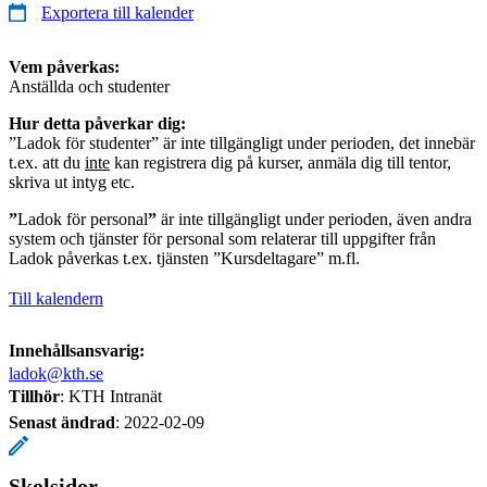
Exportera till kalender
Vem påverkas:
Anställda och studenter
Hur detta påverkar dig:
”Ladok för studenter” är inte tillgängligt under perioden, det innebär
t.ex. att du
inte
kan registrera dig på kurser, anmäla dig till tentor,
skriva ut intyg etc.
”
Ladok för personal
”
är inte tillgängligt under perioden, även andra
system och tjänster för personal som relaterar till uppgifter från
Ladok påverkas t.ex. tjänsten ”Kursdeltagare” m.fl.
Till kalendern
Innehållsansvarig:
ladok@kth.se
Tillhör
: KTH Intranät
Senast ändrad
:
2022-02-09
Skolsidor