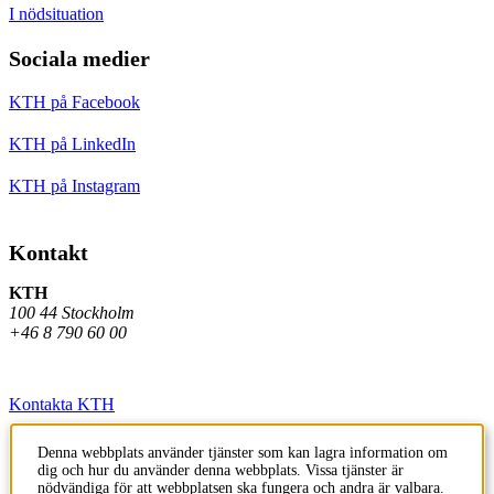
I nödsituation
Sociala medier
KTH på Facebook
KTH på LinkedIn
KTH på Instagram
Kontakt
KTH
100 44 Stockholm
+46 8 790 60 00
Kontakta KTH
Jobba på KTH
Denna webbplats använder tjänster som kan lagra information om
dig och hur du använder denna webbplats. Vissa tjänster är
Press och media
nödvändiga för att webbplatsen ska fungera och andra är valbara.