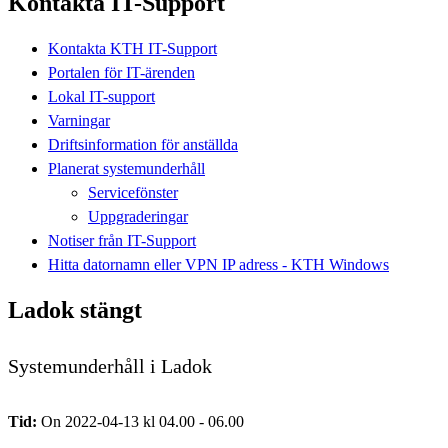
Kontakta IT-Support
Kontakta KTH IT-Support
Portalen för IT-ärenden
Lokal IT-support
Varningar
Driftsinformation för anställda
Planerat systemunderhåll
Servicefönster
Uppgraderingar
Notiser från IT-Support
Hitta datornamn eller VPN IP adress - KTH Windows
Ladok stängt
Systemunderhåll i Ladok
Tid:
On 2022-04-13 kl 04.00 - 06.00