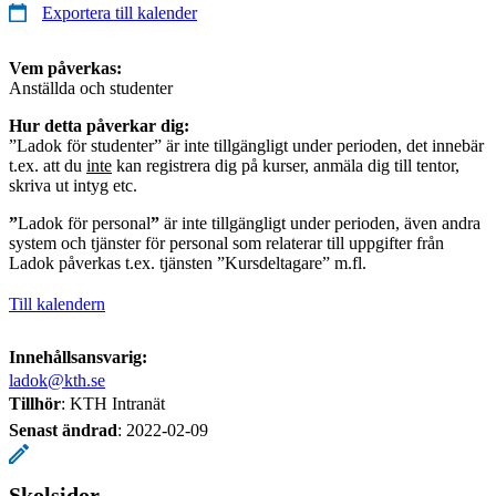
Exportera till kalender
Vem påverkas:
Anställda och studenter
Hur detta påverkar dig:
”Ladok för studenter” är inte tillgängligt under perioden, det innebär
t.ex. att du
inte
kan registrera dig på kurser, anmäla dig till tentor,
skriva ut intyg etc.
”
Ladok för personal
”
är inte tillgängligt under perioden, även andra
system och tjänster för personal som relaterar till uppgifter från
Ladok påverkas t.ex. tjänsten ”Kursdeltagare” m.fl.
Till kalendern
Innehållsansvarig:
ladok@kth.se
Tillhör
: KTH Intranät
Senast ändrad
:
2022-02-09
Skolsidor