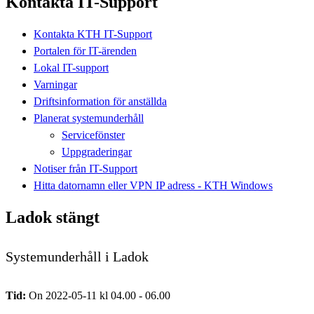
Kontakta IT-Support
Kontakta KTH IT-Support
Portalen för IT-ärenden
Lokal IT-support
Varningar
Driftsinformation för anställda
Planerat systemunderhåll
Servicefönster
Uppgraderingar
Notiser från IT-Support
Hitta datornamn eller VPN IP adress - KTH Windows
Ladok stängt
Systemunderhåll i Ladok
Tid:
On 2022-05-11 kl 04.00 - 06.00