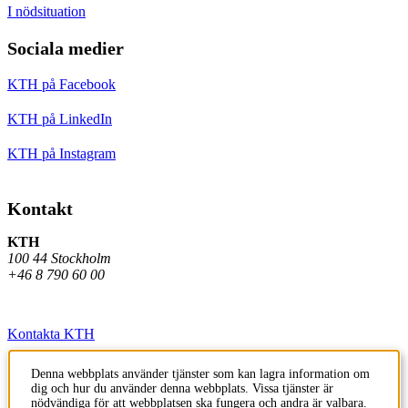
I nödsituation
Sociala medier
KTH på Facebook
KTH på LinkedIn
KTH på Instagram
Kontakt
KTH
100 44 Stockholm
+46 8 790 60 00
Kontakta KTH
Jobba på KTH
Denna webbplats använder tjänster som kan lagra information om
dig och hur du använder denna webbplats. Vissa tjänster är
Press och media
nödvändiga för att webbplatsen ska fungera och andra är valbara.