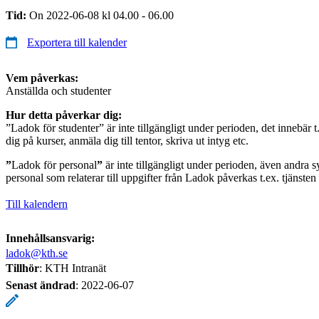
Tid:
On 2022-06-08 kl 04.00 - 06.00
Exportera till kalender
Vem påverkas:
Anställda och studenter
Hur detta påverkar dig:
”Ladok för studenter” är inte tillgängligt under perioden, det innebär t
dig på kurser, anmäla dig till tentor, skriva ut intyg etc.
”
Ladok för personal
”
är inte tillgängligt under perioden, även andra s
personal som relaterar till uppgifter från Ladok påverkas t.ex. tjänste
Till kalendern
Innehållsansvarig:
ladok@kth.se
Tillhör
: KTH Intranät
Senast ändrad
:
2022-06-07