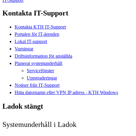
IT-Support
Kontakta IT-Support
Kontakta KTH IT-Support
Portalen för IT-ärenden
Lokal IT-support
Varningar
Driftsinformation för anställda
Planerat systemunderhåll
Servicefönster
Uppgraderingar
Notiser från IT-Support
Hitta datornamn eller VPN IP adress - KTH Windows
Ladok stängt
Systemunderhåll i Ladok