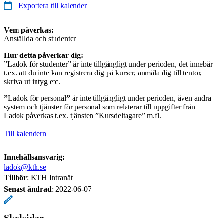
Exportera till kalender
Vem påverkas:
Anställda och studenter
Hur detta påverkar dig:
”Ladok för studenter” är inte tillgängligt under perioden, det innebär
t.ex. att du
inte
kan registrera dig på kurser, anmäla dig till tentor,
skriva ut intyg etc.
”
Ladok för personal
”
är inte tillgängligt under perioden, även andra
system och tjänster för personal som relaterar till uppgifter från
Ladok påverkas t.ex. tjänsten ”Kursdeltagare” m.fl.
Till kalendern
Innehållsansvarig:
ladok@kth.se
Tillhör
: KTH Intranät
Senast ändrad
:
2022-06-07
Skolsidor