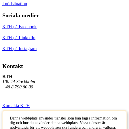
I nödsituation
Sociala medier
KTH på Facebook
KTH på LinkedIn
KTH på Instagram
Kontakt
KTH
100 44 Stockholm
+46 8 790 60 00
Kontakta KTH
Jobba på KTH
Denna webbplats använder tjänster som kan lagra information om
dig och hur du använder denna webbplats. Vissa tjänster är
Press och media
nödvändiga för att webbplatsen ska fungera och andra är valbara.