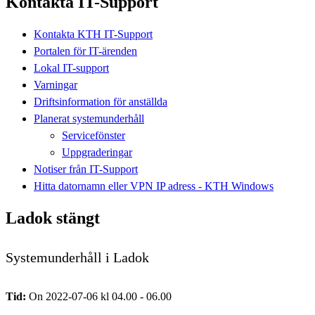
Kontakta IT-Support
Kontakta KTH IT-Support
Portalen för IT-ärenden
Lokal IT-support
Varningar
Driftsinformation för anställda
Planerat systemunderhåll
Servicefönster
Uppgraderingar
Notiser från IT-Support
Hitta datornamn eller VPN IP adress - KTH Windows
Ladok stängt
Systemunderhåll i Ladok
Tid:
On 2022-07-06 kl 04.00 - 06.00