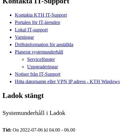
Kontakta IT-Support
Kontakta KTH IT-Support
Portalen för IT-ärenden
Lokal IT-support
Varningar
Driftsinformation för anställda
Planerat systemunderhåll
Servicefönster
Uppgraderingar
Notiser från IT-Support
Hitta datornamn eller VPN IP adress - KTH Windows
Ladok stängt
Systemunderhåll i Ladok
Tid:
On 2022-07-06 kl 04.00 - 06.00