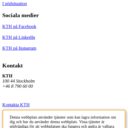
I nödsituation
Sociala medier
KTH på Facebook
KTH på LinkedIn
KTH på Instagram
Kontakt
KTH
100 44 Stockholm
+46 8 790 60 00
Kontakta KTH
Jobba på KTH
Denna webbplats använder tjänster som kan lagra information om
dig och hur du använder denna webbplats. Vissa tjänster är
Press och media
nödvändiga för att webbplatsen ska fungera och andra är valbara.