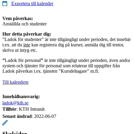
Exportera till kalender
Vem påverkas:
Anställda och studenter
Hur detta påverkar dig:
”Ladok för studenter” är inte tillgängligt under perioden, det innebär
t.ex. att du
inte
kan registrera dig på kurser, anmäla dig till tentor,
skriva ut intyg etc.
”
Ladok för personal
”
är inte tillgängligt under perioden, även andra
system och tjänster för personal som relaterar till uppgifter från
Ladok påverkas t.ex. tjänsten ”Kursdeltagare” m.fl.
Till kalendern
Innehållsansvarig:
ladok@kth.se
Tillhör
: KTH Intranät
Senast ändrad
:
2022-06-07
Skolsidor