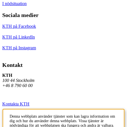
I nödsituation
Sociala medier
KTH på Facebook
KTH på LinkedIn
KTH på Instagram
Kontakt
KTH
100 44 Stockholm
+46 8 790 60 00
Kontakta KTH
Jobba på KTH
Denna webbplats använder tjänster som kan lagra information om
dig och hur du använder denna webbplats. Vissa tjänster är
Press och media
nödvändiga för att webbplatsen ska fungera och andra är valbara.