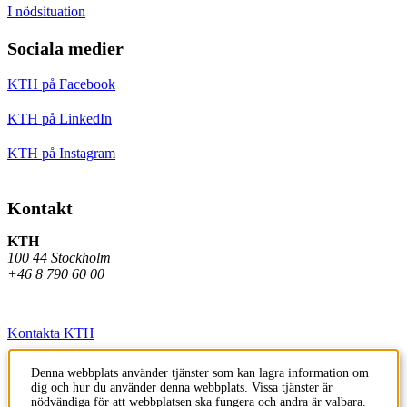
I nödsituation
Sociala medier
KTH på Facebook
KTH på LinkedIn
KTH på Instagram
Kontakt
KTH
100 44 Stockholm
+46 8 790 60 00
Kontakta KTH
Jobba på KTH
Denna webbplats använder tjänster som kan lagra information om
dig och hur du använder denna webbplats. Vissa tjänster är
Press och media
nödvändiga för att webbplatsen ska fungera och andra är valbara.