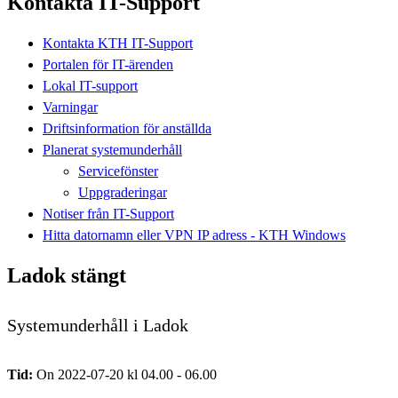
Kontakta IT-Support
Kontakta KTH IT-Support
Portalen för IT-ärenden
Lokal IT-support
Varningar
Driftsinformation för anställda
Planerat systemunderhåll
Servicefönster
Uppgraderingar
Notiser från IT-Support
Hitta datornamn eller VPN IP adress - KTH Windows
Ladok stängt
Systemunderhåll i Ladok
Tid:
On 2022-07-20 kl 04.00 - 06.00