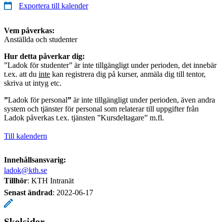
Exportera till kalender
Vem påverkas:
Anställda och studenter
Hur detta påverkar dig:
”Ladok för studenter” är inte tillgängligt under perioden, det innebär
t.ex. att du
inte
kan registrera dig på kurser, anmäla dig till tentor,
skriva ut intyg etc.
”
Ladok för personal
”
är inte tillgängligt under perioden, även andra
system och tjänster för personal som relaterar till uppgifter från
Ladok påverkas t.ex. tjänsten ”Kursdeltagare” m.fl.
Till kalendern
Innehållsansvarig:
ladok@kth.se
Tillhör
: KTH Intranät
Senast ändrad
:
2022-06-17
Skolsidor