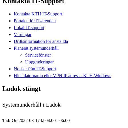
Kontakta IT-Support
Kontakta KTH IT-Support
Portalen för IT-ärenden
Lokal IT-support
Varningar
Driftsinformation för anställda
Planerat systemunderhåll
Servicefönster
Uppgraderingar
Notiser från IT-Support
Hitta datornamn eller VPN IP adress - KTH Windows
Ladok stängt
Systemunderhåll i Ladok
Tid:
On 2022-08-17 kl 04.00 - 06.00