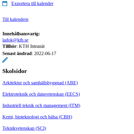
Exportera till kalender
Till kalendern
Innehållsansvarig:
ladok@kth.se
Tillhör
: KTH Intranät
Senast ändrad
:
2022-06-17
Skolsidor
Arkitektur och samhällsbyggnad (ABE)
Elektroteknik och datavetenskap (EECS)
Industriell teknik och management (ITM)
Kemi, bioteknologi och hälsa (CBH)
Teknikvetenskap (SCI)