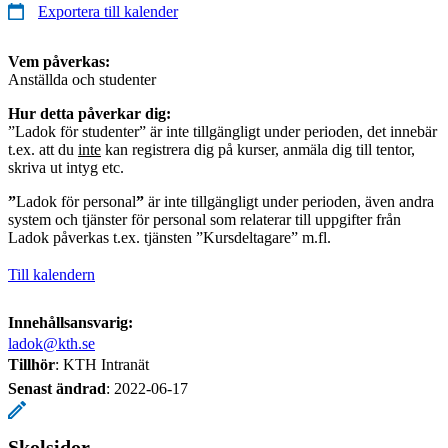
Exportera till kalender
Vem påverkas:
Anställda och studenter
Hur detta påverkar dig:
”Ladok för studenter” är inte tillgängligt under perioden, det innebär
t.ex. att du
inte
kan registrera dig på kurser, anmäla dig till tentor,
skriva ut intyg etc.
”
Ladok för personal
”
är inte tillgängligt under perioden, även andra
system och tjänster för personal som relaterar till uppgifter från
Ladok påverkas t.ex. tjänsten ”Kursdeltagare” m.fl.
Till kalendern
Innehållsansvarig:
ladok@kth.se
Tillhör
: KTH Intranät
Senast ändrad
:
2022-06-17
Skolsidor