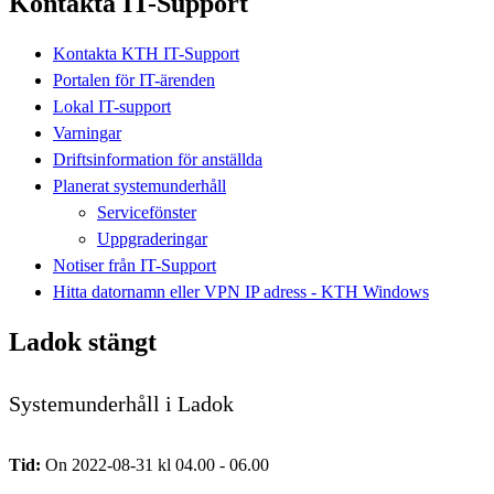
Kontakta IT-Support
Kontakta KTH IT-Support
Portalen för IT-ärenden
Lokal IT-support
Varningar
Driftsinformation för anställda
Planerat systemunderhåll
Servicefönster
Uppgraderingar
Notiser från IT-Support
Hitta datornamn eller VPN IP adress - KTH Windows
Ladok stängt
Systemunderhåll i Ladok
Tid:
On 2022-08-31 kl 04.00 - 06.00