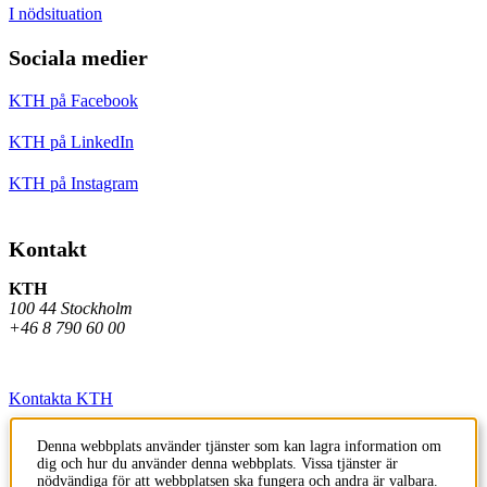
I nödsituation
Sociala medier
KTH på Facebook
KTH på LinkedIn
KTH på Instagram
Kontakt
KTH
100 44 Stockholm
+46 8 790 60 00
Kontakta KTH
Jobba på KTH
Denna webbplats använder tjänster som kan lagra information om
dig och hur du använder denna webbplats. Vissa tjänster är
Press och media
nödvändiga för att webbplatsen ska fungera och andra är valbara.