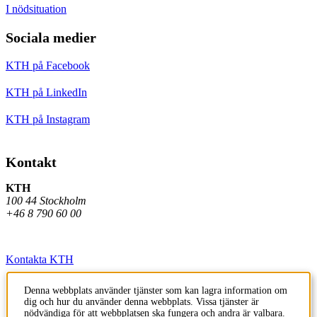
I nödsituation
Sociala medier
KTH på Facebook
KTH på LinkedIn
KTH på Instagram
Kontakt
KTH
100 44 Stockholm
+46 8 790 60 00
Kontakta KTH
Jobba på KTH
Denna webbplats använder tjänster som kan lagra information om
dig och hur du använder denna webbplats. Vissa tjänster är
Press och media
nödvändiga för att webbplatsen ska fungera och andra är valbara.