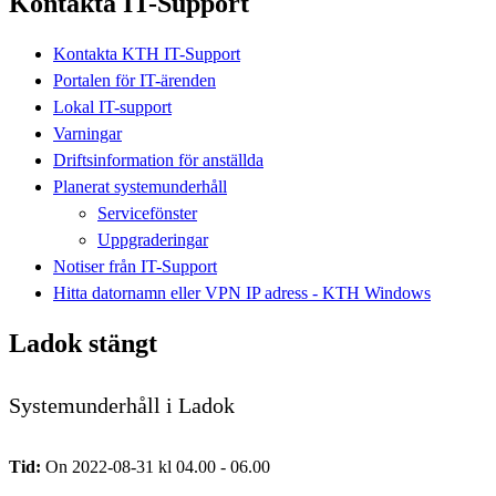
Kontakta IT-Support
Kontakta KTH IT-Support
Portalen för IT-ärenden
Lokal IT-support
Varningar
Driftsinformation för anställda
Planerat systemunderhåll
Servicefönster
Uppgraderingar
Notiser från IT-Support
Hitta datornamn eller VPN IP adress - KTH Windows
Ladok stängt
Systemunderhåll i Ladok
Tid:
On 2022-08-31 kl 04.00 - 06.00