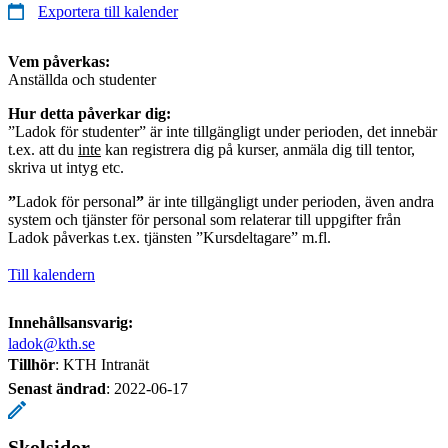
Exportera till kalender
Vem påverkas:
Anställda och studenter
Hur detta påverkar dig:
”Ladok för studenter” är inte tillgängligt under perioden, det innebär
t.ex. att du
inte
kan registrera dig på kurser, anmäla dig till tentor,
skriva ut intyg etc.
”
Ladok för personal
”
är inte tillgängligt under perioden, även andra
system och tjänster för personal som relaterar till uppgifter från
Ladok påverkas t.ex. tjänsten ”Kursdeltagare” m.fl.
Till kalendern
Innehållsansvarig:
ladok@kth.se
Tillhör
: KTH Intranät
Senast ändrad
:
2022-06-17
Skolsidor