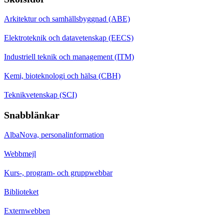
Arkitektur och samhällsbyggnad (ABE)
Elektroteknik och datavetenskap (EECS)
Industriell teknik och management (ITM)
Kemi, bioteknologi och hälsa (CBH)
Teknikvetenskap (SCI)
Snabblänkar
AlbaNova, personalinformation
Webbmejl
Kurs-, program- och gruppwebbar
Biblioteket
Externwebben