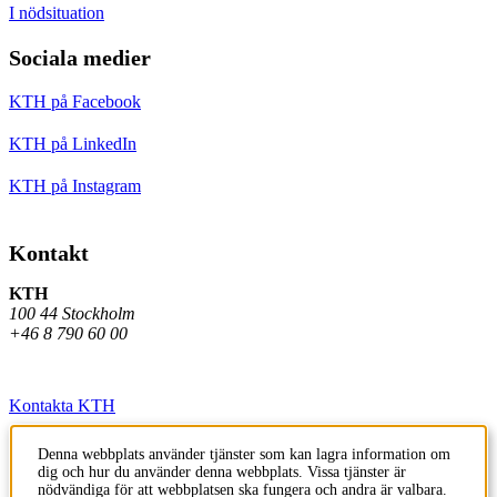
I nödsituation
Sociala medier
KTH på Facebook
KTH på LinkedIn
KTH på Instagram
Kontakt
KTH
100 44 Stockholm
+46 8 790 60 00
Kontakta KTH
Jobba på KTH
Denna webbplats använder tjänster som kan lagra information om
dig och hur du använder denna webbplats. Vissa tjänster är
Press och media
nödvändiga för att webbplatsen ska fungera och andra är valbara.