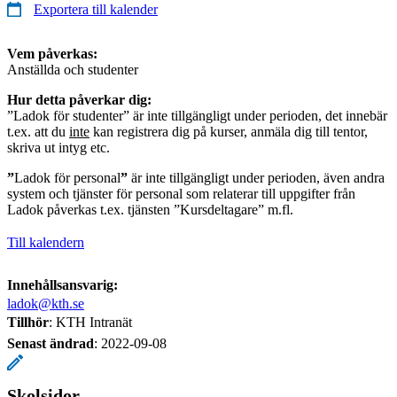
Exportera till kalender
Vem påverkas:
Anställda och studenter
Hur detta påverkar dig:
”Ladok för studenter” är inte tillgängligt under perioden, det innebär
t.ex. att du
inte
kan registrera dig på kurser, anmäla dig till tentor,
skriva ut intyg etc.
”
Ladok för personal
”
är inte tillgängligt under perioden, även andra
system och tjänster för personal som relaterar till uppgifter från
Ladok påverkas t.ex. tjänsten ”Kursdeltagare” m.fl.
Till kalendern
Innehållsansvarig:
ladok@kth.se
Tillhör
: KTH Intranät
Senast ändrad
:
2022-09-08
Skolsidor