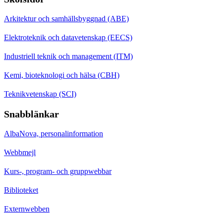
Arkitektur och samhällsbyggnad (ABE)
Elektroteknik och datavetenskap (EECS)
Industriell teknik och management (ITM)
Kemi, bioteknologi och hälsa (CBH)
Teknikvetenskap (SCI)
Snabblänkar
AlbaNova, personalinformation
Webbmejl
Kurs-, program- och gruppwebbar
Biblioteket
Externwebben