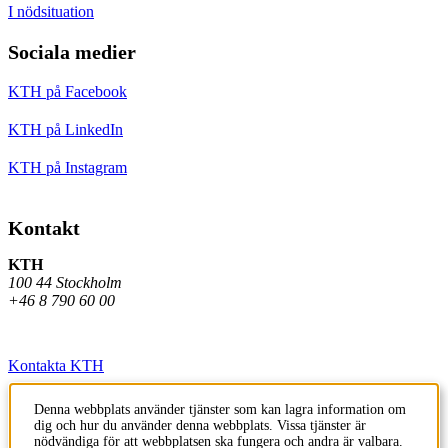
I nödsituation
Sociala medier
KTH på Facebook
KTH på LinkedIn
KTH på Instagram
Kontakt
KTH
100 44 Stockholm
+46 8 790 60 00
Kontakta KTH
Jobba på KTH
Denna webbplats använder tjänster som kan lagra information om
dig och hur du använder denna webbplats. Vissa tjänster är
Press och media
nödvändiga för att webbplatsen ska fungera och andra är valbara.