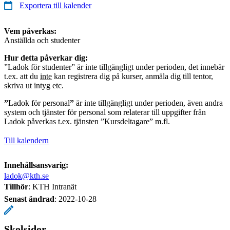
Exportera till kalender
Vem påverkas:
Anställda och studenter
Hur detta påverkar dig:
”Ladok för studenter” är inte tillgängligt under perioden, det innebär
t.ex. att du
inte
kan registrera dig på kurser, anmäla dig till tentor,
skriva ut intyg etc.
”
Ladok för personal
”
är inte tillgängligt under perioden, även andra
system och tjänster för personal som relaterar till uppgifter från
Ladok påverkas t.ex. tjänsten ”Kursdeltagare” m.fl.
Till kalendern
Innehållsansvarig:
ladok@kth.se
Tillhör
: KTH Intranät
Senast ändrad
:
2022-10-28
Skolsidor