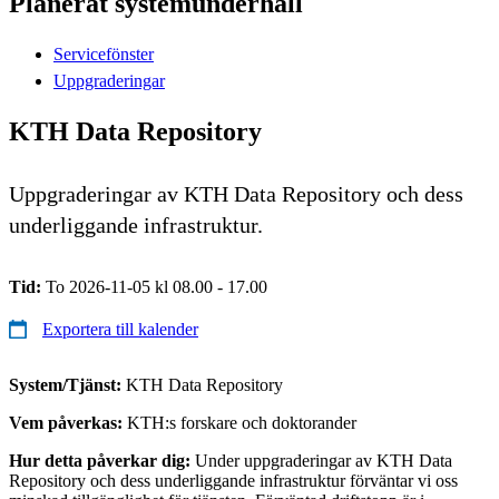
Planerat systemunderhåll
Servicefönster
Uppgraderingar
KTH Data Repository
Uppgraderingar av KTH Data Repository och dess
underliggande infrastruktur.
Tid:
To 2026-11-05 kl 08.00 - 17.00
Exportera till kalender
System/Tjänst:
KTH Data Repository
Vem påverkas:
KTH:s forskare och doktorander
Hur detta påverkar dig:
Under uppgraderingar av KTH Data
Repository och dess underliggande infrastruktur förväntar vi oss