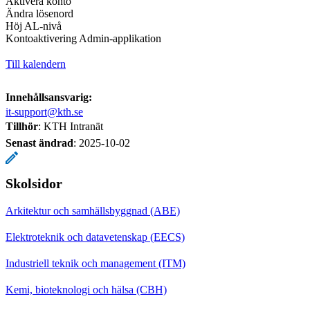
Aktivera konto
Ändra lösenord
Höj AL-nivå
Kontoaktivering Admin-applikation
Till kalendern
Innehållsansvarig:
it-support@kth.se
Tillhör
: KTH Intranät
Senast ändrad
:
2025-10-02
Skolsidor
Arkitektur och samhällsbyggnad (ABE)
Elektroteknik och datavetenskap (EECS)
Industriell teknik och management (ITM)
Kemi, bioteknologi och hälsa (CBH)