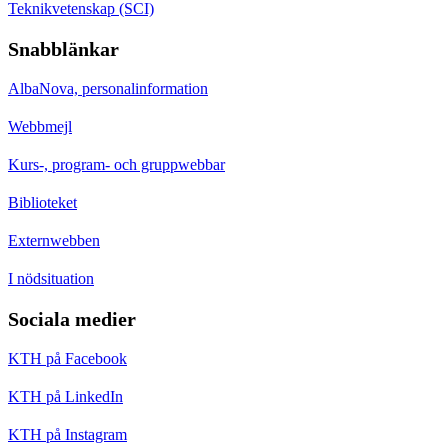
Teknikvetenskap (SCI)
Snabblänkar
AlbaNova, personalinformation
Webbmejl
Kurs-, program- och gruppwebbar
Biblioteket
Externwebben
I nödsituation
Sociala medier
KTH på Facebook
KTH på LinkedIn
KTH på Instagram