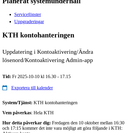
Planerat systemunderhåll
Servicefönster
Uppgraderingar
KTH kontohanteringen
Uppdatering i Kontoaktivering/Ändra
lösenord/Kontoaktivering Admin-app
Tid:
Fr 2025-10-10 kl 16.30 - 17.15
Exportera till kalender
System/Tjänst:
KTH kontohanteringen
Vem påverkas
: Hela KTH
Hur detta påverkar dig:
Fredagen den 10 oktober mellan 16:30
och 17:15 kommer det inte vara möjligt att göra följande i KTH: