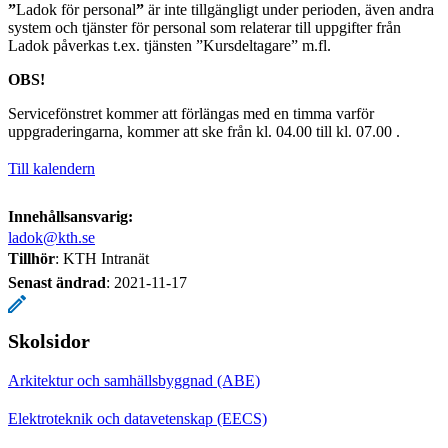
”
Ladok för personal
”
är inte tillgängligt under perioden, även andra
system och tjänster för personal som relaterar till uppgifter från
Ladok påverkas t.ex. tjänsten ”Kursdeltagare” m.fl.
OBS!
Servicefönstret kommer att förlängas med en timma varför
uppgraderingarna, kommer att ske från kl. 04.00 till kl. 07.00 .
Till kalendern
Innehållsansvarig:
ladok@kth.se
Tillhör
: KTH Intranät
Senast ändrad
:
2021-11-17
Skolsidor
Arkitektur och samhällsbyggnad (ABE)
Elektroteknik och datavetenskap (EECS)