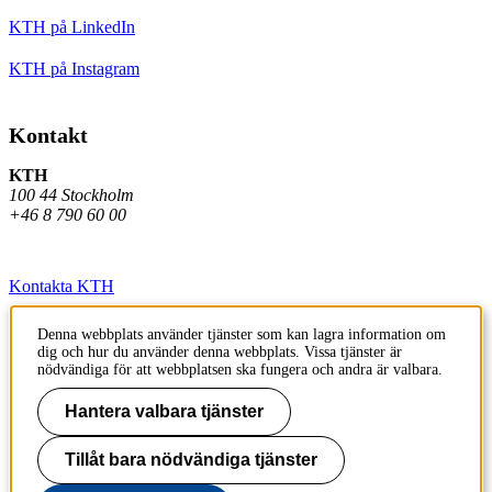
KTH på LinkedIn
KTH på Instagram
Kontakt
KTH
100 44 Stockholm
+46 8 790 60 00
Kontakta KTH
Jobba på KTH
Denna webbplats använder tjänster som kan lagra information om
dig och hur du använder denna webbplats. Vissa tjänster är
Press och media
nödvändiga för att webbplatsen ska fungera och andra är valbara.
Faktura och betalning KTH
Hantera valbara tjänster
Om KTH:s webbplatser
Tillåt bara nödvändiga tjänster