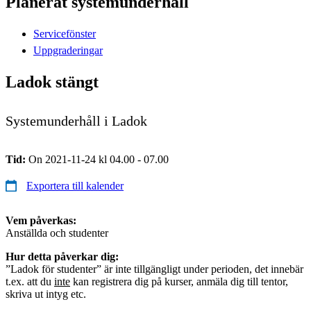
Planerat systemunderhåll
Servicefönster
Uppgraderingar
Ladok stängt
Systemunderhåll i Ladok
Tid:
On 2021-11-24 kl 04.00 - 07.00
Exportera till kalender
Vem påverkas:
Anställda och studenter
Hur detta påverkar dig:
”Ladok för studenter” är inte tillgängligt under perioden, det innebär
t.ex. att du
inte
kan registrera dig på kurser, anmäla dig till tentor,
skriva ut intyg etc.