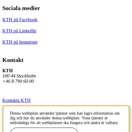
Sociala medier
KTH på Facebook
KTH på LinkedIn
KTH på Instagram
Kontakt
KTH
100 44 Stockholm
+46 8 790 60 00
Kontakta KTH
Jobba på KTH
Denna webbplats använder tjänster som kan lagra information om
dig och hur du använder denna webbplats. Vissa tjänster är
Press och media
nödvändiga för att webbplatsen ska fungera och andra är valbara.