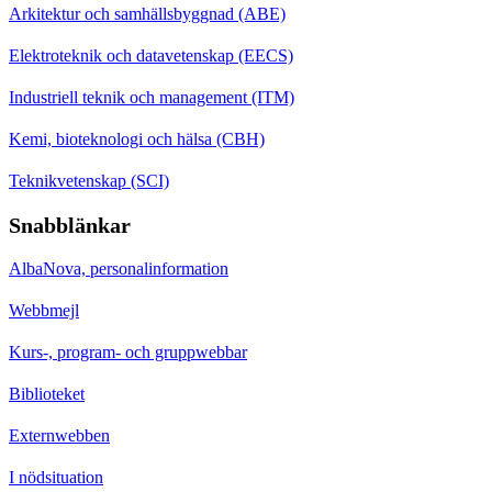
Arkitektur och samhällsbyggnad (ABE)
Elektroteknik och datavetenskap (EECS)
Industriell teknik och management (ITM)
Kemi, bioteknologi och hälsa (CBH)
Teknikvetenskap (SCI)
Snabblänkar
AlbaNova, personalinformation
Webbmejl
Kurs-, program- och gruppwebbar
Biblioteket
Externwebben
I nödsituation