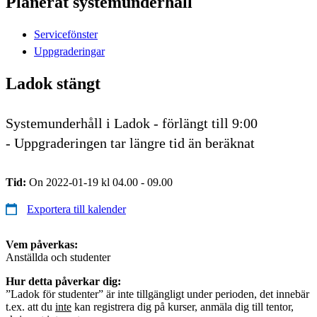
Planerat systemunderhåll
Servicefönster
Uppgraderingar
Ladok stängt
Systemunderhåll i Ladok - förlängt till 9:00
- Uppgraderingen tar längre tid än beräknat
Tid:
On 2022-01-19 kl 04.00 - 09.00
Exportera till kalender
Vem påverkas:
Anställda och studenter
Hur detta påverkar dig:
”Ladok för studenter” är inte tillgängligt under perioden, det innebär
t.ex. att du
inte
kan registrera dig på kurser, anmäla dig till tentor,