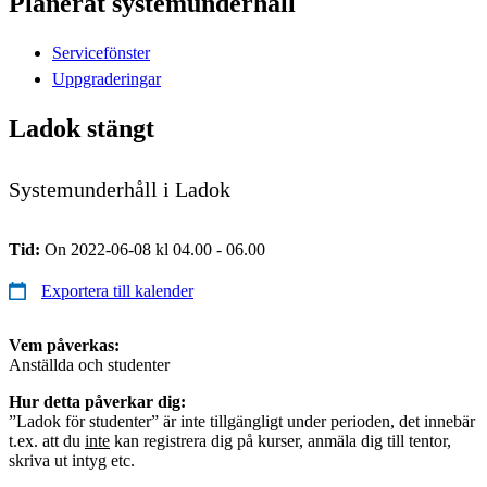
Planerat systemunderhåll
Servicefönster
Uppgraderingar
Ladok stängt
Systemunderhåll i Ladok
Tid:
On 2022-06-08 kl 04.00 - 06.00
Exportera till kalender
Vem påverkas:
Anställda och studenter
Hur detta påverkar dig:
”Ladok för studenter” är inte tillgängligt under perioden, det innebär
t.ex. att du
inte
kan registrera dig på kurser, anmäla dig till tentor,
skriva ut intyg etc.