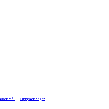
munderhåll
Uppgraderingar