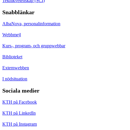
Teknikvetenskap (SCI)
Snabblänkar
AlbaNova, personalinformation
Webbmejl
Kurs-, program- och gruppwebbar
Biblioteket
Externwebben
I nödsituation
Sociala medier
KTH på Facebook
KTH på LinkedIn
KTH på Instagram