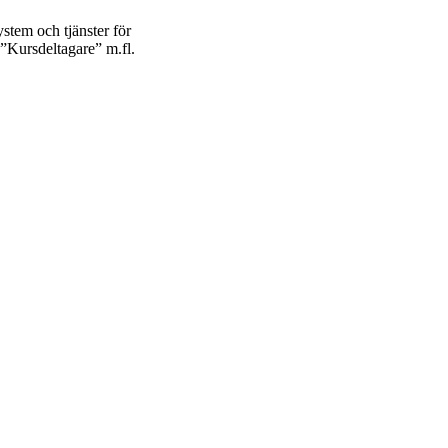
ystem och tjänster för
n ”Kursdeltagare” m.fl.