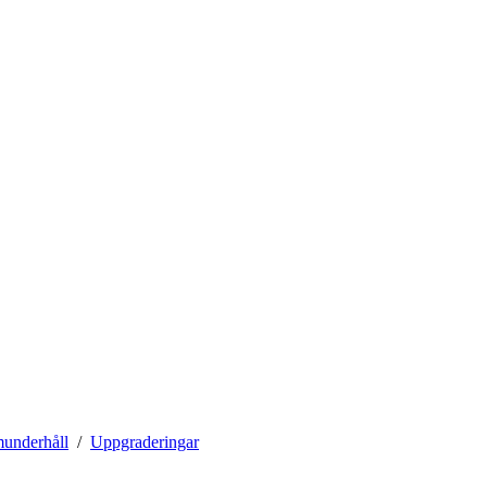
munderhåll
Uppgraderingar