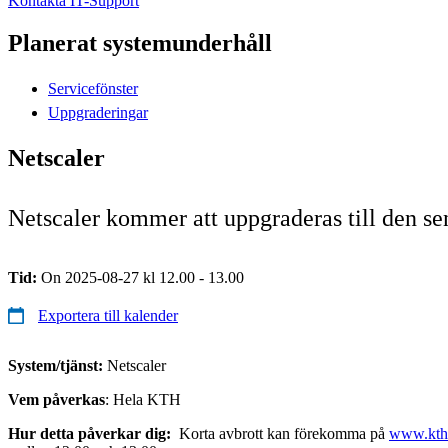
Kontakta IT-Support
Planerat systemunderhåll
Servicefönster
Uppgraderingar
Netscaler
Netscaler kommer att uppgraderas till den se
Tid:
On 2025-08-27 kl 12.00 - 13.00
Exportera till kalender
System/tjänst:
Netscaler
Vem påverkas
: Hela KTH
Hur detta påverkar dig:
Korta avbrott kan förekomma på
www.kth