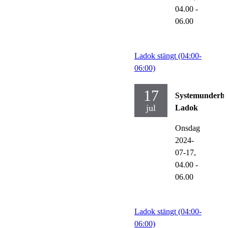
04.00
-
06.00
Ladok stängt (04:00-
06:00)
17
Systemunderhå
jul
Ladok
Onsdag
2024-
07-17,
04.00
-
06.00
Ladok stängt (04:00-
06:00)