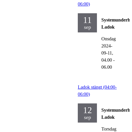
06:00)
11
Systemunderhå
sep
Ladok
Onsdag
2024-
09-11,
04.00
-
06.00
Ladok stängt (04:00-
06:00)
12
Systemunderhå
sep
Ladok
Torsdag