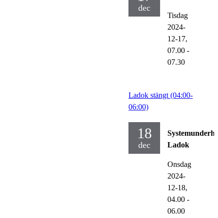
dec
Tisdag
2024-
12-17,
07.00
-
07.30
Ladok stängt (04:00-
06:00)
18
Systemunderhå
dec
Ladok
Onsdag
2024-
12-18,
04.00
-
06.00