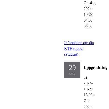
Onsdag
2024-
10-23,
04.00
-
06.00
Information om din
KTH e-post
(Student)
29
Uppgraderinga
okt
Ti
2024-
10-29,
13.00
-
On
2024-