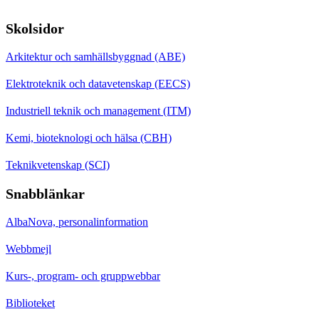
Skolsidor
Arkitektur och samhällsbyggnad (ABE)
Elektroteknik och datavetenskap (EECS)
Industriell teknik och management (ITM)
Kemi, bioteknologi och hälsa (CBH)
Teknikvetenskap (SCI)
Snabblänkar
AlbaNova, personalinformation
Webbmejl
Kurs-, program- och gruppwebbar
Biblioteket