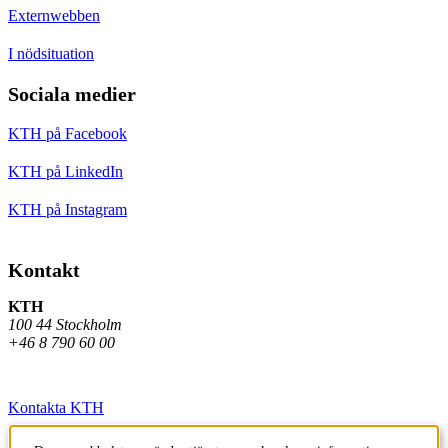
Externwebben
I nödsituation
Sociala medier
KTH på Facebook
KTH på LinkedIn
KTH på Instagram
Kontakt
KTH
100 44 Stockholm
+46 8 790 60 00
Kontakta KTH
Jobba på KTH