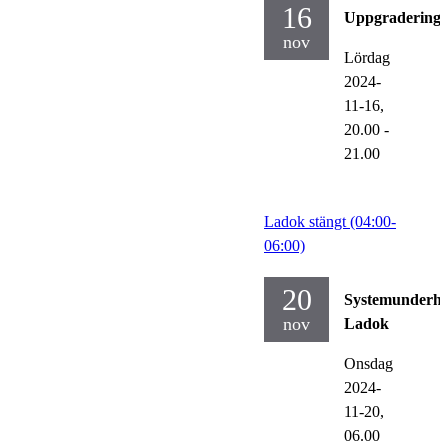
16
Uppgraderinga
nov
Lördag
2024-
11-16,
20.00
-
21.00
Ladok stängt (04:00-
06:00)
20
Systemunderhå
nov
Ladok
Onsdag
2024-
11-20,
06.00