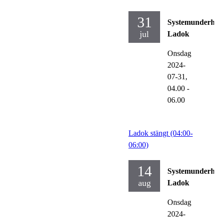
31
Systemunderhå
jul
Ladok
Onsdag
2024-
07-31,
04.00
-
06.00
Ladok stängt (04:00-
06:00)
14
Systemunderhå
aug
Ladok
Onsdag
2024-