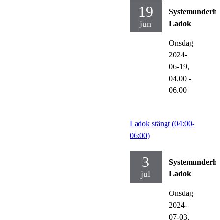
19
Systemunderhå
jun
Ladok
Onsdag
2024-
06-19,
04.00
-
06.00
Ladok stängt (04:00-
06:00)
3
Systemunderhå
jul
Ladok
Onsdag
2024-
07-03,