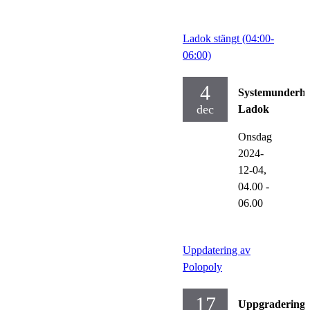
Ladok stängt (04:00-
06:00)
4
Systemunderhå
dec
Ladok
Onsdag
2024-
12-04,
04.00
-
06.00
Uppdatering av
Polopoly
17
Uppgraderinga