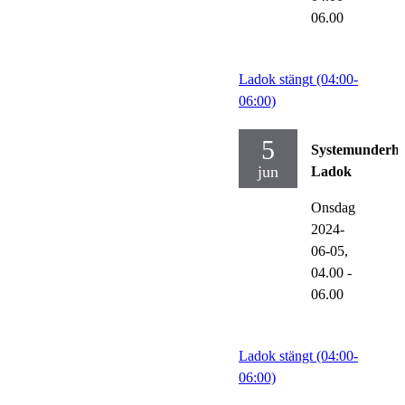
06.00
Ladok stängt (04:00-
06:00)
5
Systemunderhå
jun
Ladok
Onsdag
2024-
06-05,
04.00
-
06.00
Ladok stängt (04:00-
06:00)