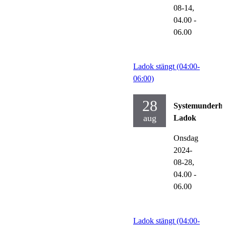
08-14,
04.00
-
06.00
Ladok stängt (04:00-
06:00)
28
Systemunderhå
aug
Ladok
Onsdag
2024-
08-28,
04.00
-
06.00
Ladok stängt (04:00-