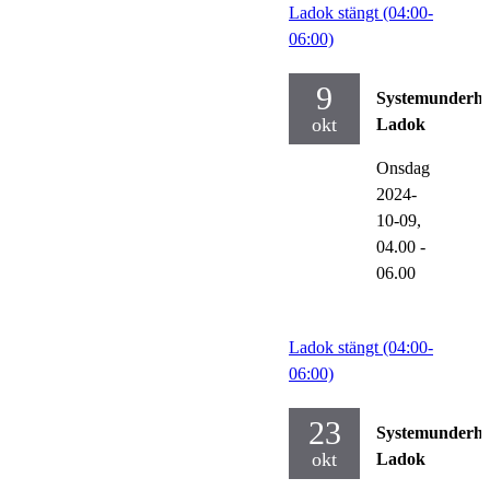
Ladok stängt (04:00-
06:00)
9
Systemunderhå
okt
Ladok
Onsdag
2024-
10-09,
04.00
-
06.00
Ladok stängt (04:00-
06:00)
23
Systemunderhå
okt
Ladok